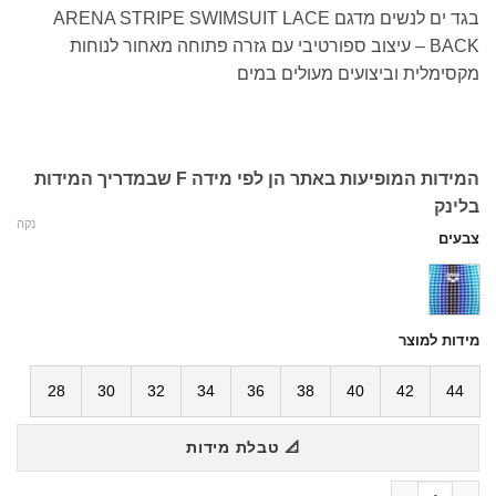
בגד ים לנשים מדגם ARENA STRIPE SWIMSUIT LACE
BACK – עיצוב ספורטיבי עם גזרה פתוחה מאחור לנוחות
מקסימלית וביצועים מעולים במים
המידות המופיעות באתר הן לפי מידה F שבמדריך המידות
בלינק
נקה
צבעים
מידות למוצר
28
30
32
34
36
38
40
42
44
📐 טבלת מידות
כמות של בגד ים נשים STRIPE SWIMSUIT LACE BACK