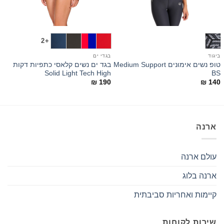
+2
ביגוד
בגדי ים
ב
טופ נשים אימונים Medium Support
בגד ים נשים קלאסי כתפיות דקות
p
Solid Light Tech High
BS
0
₪
190
₪
140
ארנה
עולם ארנה
ארנה בלוג
קיימות ואחריות סביבתית
שירות לקוחות