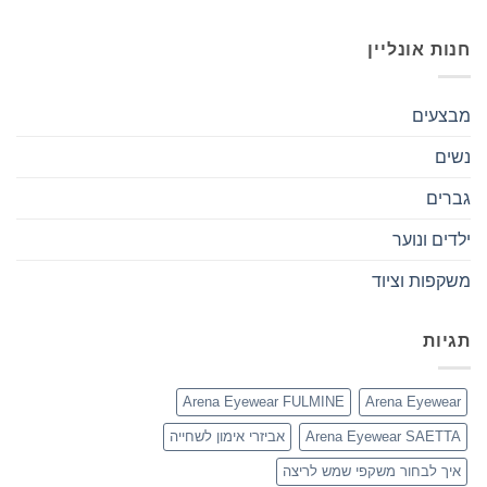
חנות אונליין
מבצעים
נשים
גברים
ילדים ונוער
משקפות וציוד
תגיות
Arena Eyewear FULMINE
Arena Eyewear
Arena Eyewear SAETTA
אביזרי אימון לשחייה
איך לבחור משקפי שמש לריצה