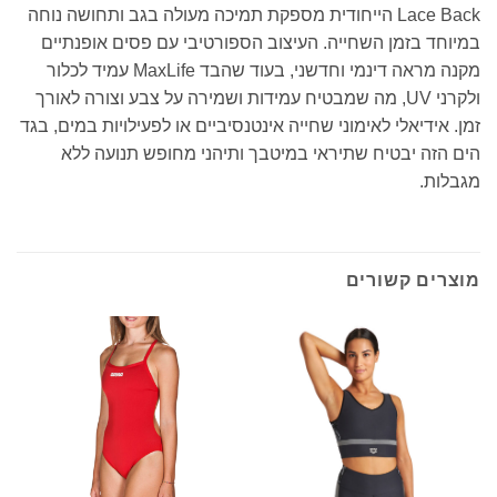
Lace Back הייחודית מספקת תמיכה מעולה בגב ותחושה נוחה
במיוחד בזמן השחייה. העיצוב הספורטיבי עם פסים אופנתיים
מקנה מראה דינמי וחדשני, בעוד שהבד MaxLife עמיד לכלור
ולקרני UV, מה שמבטיח עמידות ושמירה על צבע וצורה לאורך
זמן. אידיאלי לאימוני שחייה אינטנסיביים או לפעילויות במים, בגד
הים הזה יבטיח שתיראי במיטבך ותיהני מחופש תנועה ללא
מגבלות.
מוצרים קשורים