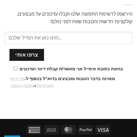
הירשמו לרשימת התפוצה שלנו וקבלו עדכונים על מבצעים,
קולקציות חדשות והטבות שוות לפני כולם!
בהזנת כתובת אימייל אני מאשר/ת קבלת דיוור ועדכונים
מארנה בדבר הטבות ומבצעים בדוא“ל בכפוף ל-
מדיניות
הפרטיות
ו-
תקנון האתר
American
Cash
MasterCard
PayPal
Visa
Express
On