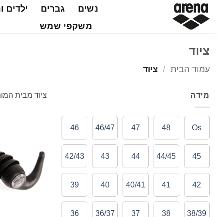
Ski
נשים
גברים
ילדים ו
t
משקפי שמש
conten
ציוד
עמוד הבית
/
ציוד
מידה
ציוד מבית המותג 
46
46/47
47
48
Os
42/43
43
44
44/45
45
39
40
40/41
41
42
36
36/37
37
38
38/39