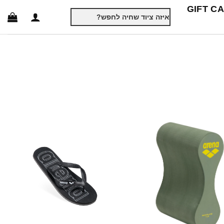
GIFT C
חיפוש
עבור: