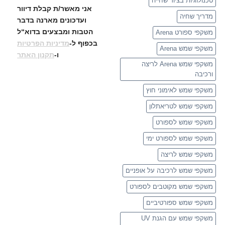
טכנולוגיות בציוד שחייה
אני מאשר/ת קבלת דיוור
מדריך שחיה
ועדכונים
מארנה בדבר
הטבות ומבצעים בדוא“ל
משקפי ספורט Arena
בכפוף ל-
מדיניות הפרטיות
משקפי שמש Arena
ו-
תקנון האתר
משקפי שמש Arena לריצה
ורכיבה
משקפי שמש לאימוני חוץ
משקפי שמש לטריאתלון
משקפי שמש לספורט
משקפי שמש לספורט ימי
משקפי שמש לריצה
משקפי שמש לרכיבה על אופניים
משקפי שמש מקוטבים לספורט
משקפי שמש ספורטיביים
משקפי שמש עם הגנת UV