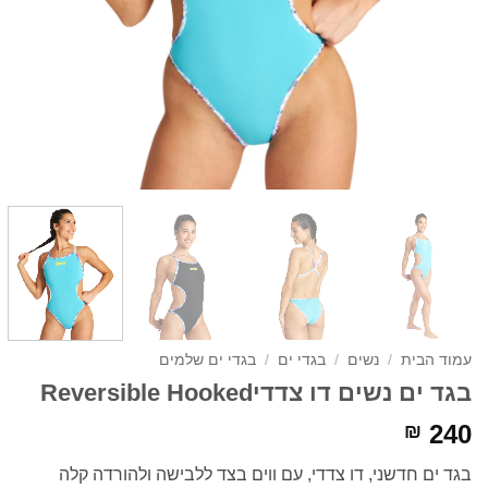
עמוד הבית
/
נשים
/
בגדי ים
/
בגדי ים שלמים
בגד ים נשים דו צדדיReversible Hooked
240
₪
בגד ים חדשני, דו צדדי, עם ווים בצד ללבישה ולהורדה קלה