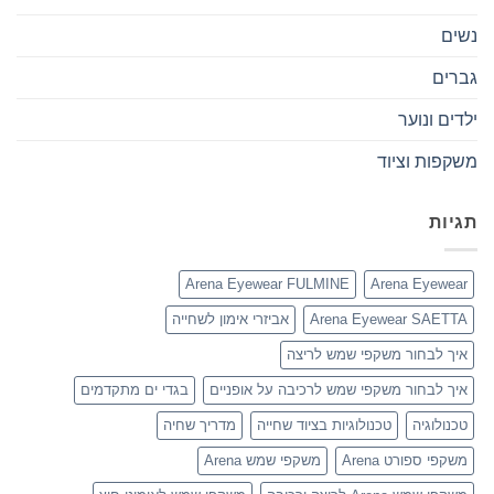
נשים
גברים
ילדים ונוער
משקפות וציוד
תגיות
Arena Eyewear FULMINE
Arena Eyewear
Arena Eyewear SAETTA
אביזרי אימון לשחייה
איך לבחור משקפי שמש לריצה
איך לבחור משקפי שמש לרכיבה על אופניים
בגדי ים מתקדמים
טכנולוגיה
טכנולוגיות בציוד שחייה
מדריך שחיה
משקפי ספורט Arena
משקפי שמש Arena