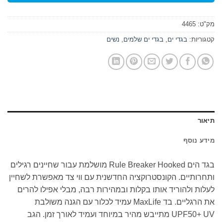
מק"ט:
4465
קטגוריות:
בגדי ים
,
בגדי ים שלמים
,
נשים
תיאור
מידע נוסף
בגד הים Rule Breaker Hooked מושלמת עבור שחיינים רגילים
ותחרותיים. הקונסטרוקציה החדשנית עם ווי צד מאפשרת לשחיין
לעלות ולהוריד אותו בקלות ובמהירות רבה, מבלי אפילו להרים
את הרגליים. בד MaxLife עמיד לכלור עם הגנה משולבת
UPF50+ UV מתייבש מהיר במיוחד ועמיד לאורך זמן. הגב