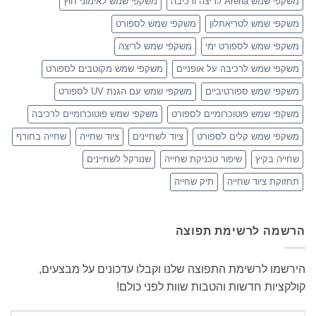
משקפי שמש Arena לריצה ורכיבה
משקפי שמש לאימוני חוץ
משקפי שמש לטריאתלון
משקפי שמש לספורט
משקפי שמש לספורט ימי
משקפי שמש לריצה
משקפי שמש לרכיבה על אופניים
משקפי שמש מקוטבים לספורט
משקפי שמש ספורטיביים
משקפי שמש עם הגנת UV לספורט
משקפי שמש פוטוכרומיים לספורט
משקפי שמש פוטוכרומיים לרכיבה
משקפי שמש קלים לספורט
ציוד לשחיינים
ציוד שחייה
שחייה בחורף
שחייה בקיץ
שיפור טכניקת שחייה
שנורקל לשחיינים
תחזוקת ציוד שחייה
תיק שחייה
הרשמה לרשימת תפוצה
הירשמו לרשימת התפוצה שלנו וקבלו עדכונים על מבצעים,
קולקציות חדשות והטבות שוות לפני כולם!