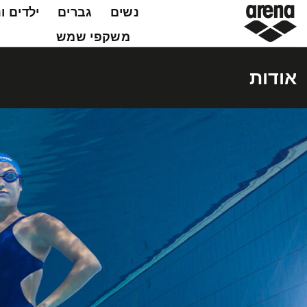
Ski
נשים
גברים
ילדים ו
t
משקפי שמש
conten
אודות