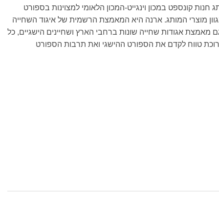
 חנות קונספט במכון וינגייט-המכון הלאומי למצוינות בספורט
 מגוון מוצרי המותג. ארנה היא המאמצת הרשמית של איגוד השחייה
גם מאמצת אגודות שחייה שונות ברחבי הארץ ושחיינים הישגיים, כל
וכת טווח לקדם את הספורט ההישגי ואת תרבות הספורט