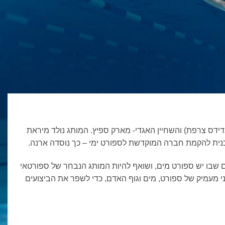
דאסלר (מייסד ונשיא אדידס צרפת) והשחיין האגדי- מארק ספיץ. המותג נולד מיראת
ם שבו יש ספורט מים, ושואף להיות המותג הנבחר של ספורטאי
 מעמיק של ספורט, מים וגוף האדם, כדי לשפר את הביצועים