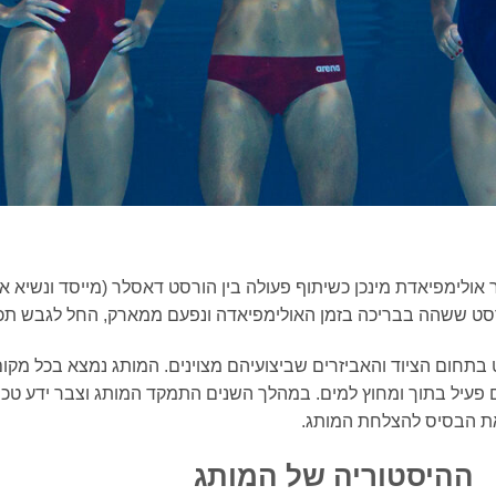
איטלקי מוביל אשר נוסד בשנת 1973 כשנה לאחר אולימפיאדת מינכן כשיתוף פעולה בין הורסט 
 בתחום הציוד והאביזרים שביצועיהם מצוינים. המותג נמצא בכל מקו
 פעיל בתוך ומחוץ למים. במהלך השנים התמקד המותג וצבר ידע טכני
ה את הבסיס להצלחת המותג.
ההיסטוריה של המותג