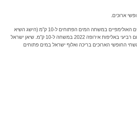
שי ארוכים.
הישגי שיא: מקום רביעי במשחקים האולימפיים במשחה המים הפתוחים ל-10 ק”מ (הישג השיא
לשחיין ישראלי בכל הזמנים), מקום רביעי באליפות אירופה 2022 במשחה ל-10 ק”מ. שיאן ישראל