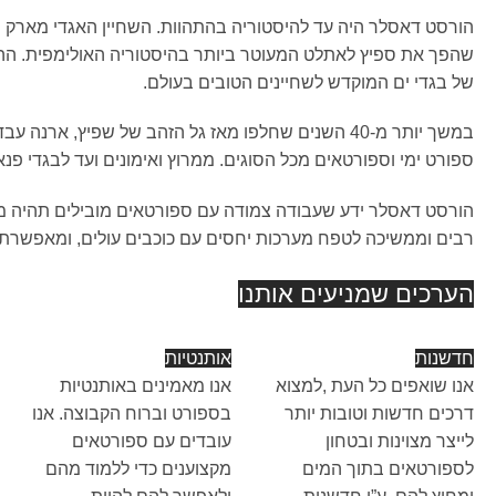
שהפך את ספיץ לאתלט המעוטר ביותר בהיסטוריה האולימפית. ההיש
של בגדי ים המוקדש לשחיינים הטובים בעולם.
במשך יותר מ-40 השנים שחלפו מאז גל הזהב של שפיץ, א
ספורט ימי וספורטאים מכל הסוגים. ממרוץ ואימונים ועד לבגדי פנאי
הורסט דאסלר ידע שעבודה צמודה עם ספורטאים מובילים תהיה מ
רבים וממשיכה לטפח מערכות יחסים עם כוכבים עולים, ומאפשרת
הערכים שמניעים אותנו
חדשנות
אותנטיות
אנו שואפים כל העת ,למצוא
אנו מאמינים באותנטיות
דרכים חדשות וטובות יותר
בספורט וברוח הקבוצה. אנו
לייצר מצוינות ובטחון
עובדים עם ספורטאים
לספורטאים בתוך המים
מקצוענים כדי ללמוד מהם