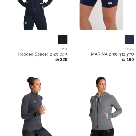
ביגוד
ביגוד
טייץ ברך נשים MARINA
ג'קט נשים Hooded Spacer
₪
320
₪
160