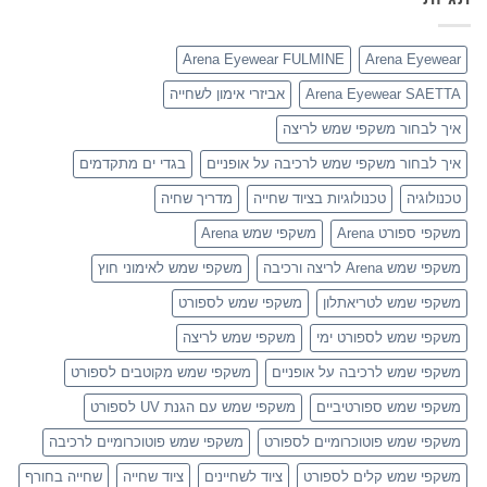
Arena Eyewear FULMINE
Arena Eyewear
Arena Eyewear SAETTA
אביזרי אימון לשחייה
איך לבחור משקפי שמש לריצה
איך לבחור משקפי שמש לרכיבה על אופניים
בגדי ים מתקדמים
טכנולוגיה
טכנולוגיות בציוד שחייה
מדריך שחיה
משקפי ספורט Arena
משקפי שמש Arena
משקפי שמש Arena לריצה ורכיבה
משקפי שמש לאימוני חוץ
משקפי שמש לטריאתלון
משקפי שמש לספורט
משקפי שמש לספורט ימי
משקפי שמש לריצה
משקפי שמש לרכיבה על אופניים
משקפי שמש מקוטבים לספורט
משקפי שמש ספורטיביים
משקפי שמש עם הגנת UV לספורט
משקפי שמש פוטוכרומיים לספורט
משקפי שמש פוטוכרומיים לרכיבה
משקפי שמש קלים לספורט
ציוד לשחיינים
ציוד שחייה
שחייה בחורף