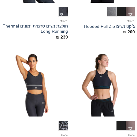
ביגוד
ביגוד
חולצת נשים טרמית ימונים Thermal
ג׳קט נשים Hooded Full Zip
Long Running
₪
200
₪
239
ביגוד
ביגוד