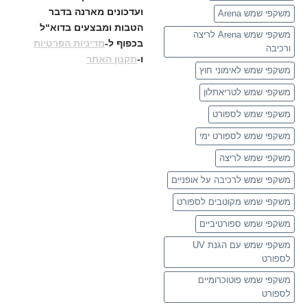
ועדכונים
מארנה בדבר
משקפי שמש Arena
הטבות ומבצעים בדוא“ל
משקפי שמש Arena לריצה
בכפוף ל-
מדיניות הפרטיות
ורכיבה
ו-
תקנון האתר
משקפי שמש לאימוני חוץ
משקפי שמש לטריאתלון
משקפי שמש לספורט
משקפי שמש לספורט ימי
משקפי שמש לריצה
משקפי שמש לרכיבה על אופניים
משקפי שמש מקוטבים לספורט
משקפי שמש ספורטיביים
משקפי שמש עם הגנת UV
לספורט
משקפי שמש פוטוכרומיים
לספורט