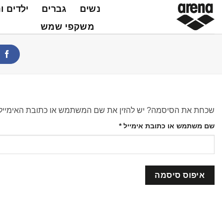
Ski
נשים
גברים
ילדים ו
t
משקפי שמש
conten
שכחת את הסיסמה? יש להזין את שם המשתמש או כתובת האימייל. 
חובה
שם משתמש או כתובת אימייל
*
איפוס סיסמה