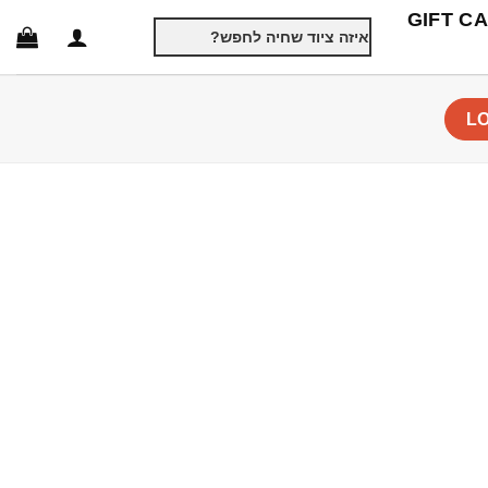
GIFT C
חיפוש
עבור:
L