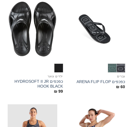
גברים
ילדים ונוער
כפכפים HYDROSOFT II JR
כפכפים ARENA FLIP FLOP
HOOK BLACK
₪
60
₪
99