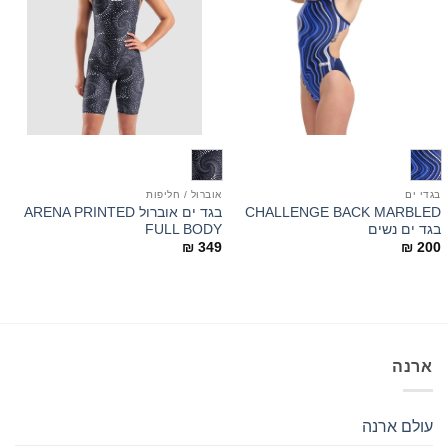
בגדי ים
אוברול / חליפות
CHALLENGE BACK MARBLED
בגד ים אוברול ARENA PRINTED
בגד ים נשים
FULL BODY
₪
349
₪
200
ארנה
עולם ארנה