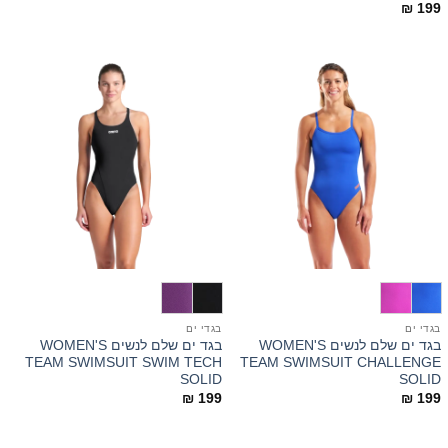
₪
199
בגדי ים
בגדי ים
בגד ים שלם לנשים WOMEN'S
בגד ים שלם לנשים WOMEN'S
TEAM SWIMSUIT SWIM TECH
TEAM SWIMSUIT CHALLENGE
SOLID
SOLID
₪
199
₪
199