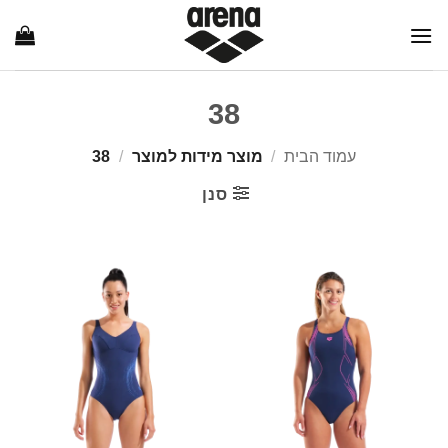
Ski
t
conten
38
עמוד הבית
/
מוצר מידות למוצר
/
38
סנן