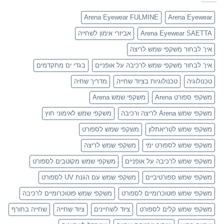
Arena Eyewear FULMINE
Arena Eyewear
Arena Eyewear SAETTA
אביזרי אימון לשחייה
איך לבחור משקפי שמש לריצה
איך לבחור משקפי שמש לרכיבה על אופניים
בגדי ים מתקדמים
טכנולוגיה
טכנולוגיות בציוד שחייה
מדריך שחיה
משקפי ספורט Arena
משקפי שמש Arena
משקפי שמש Arena לריצה ורכיבה
משקפי שמש לאימוני חוץ
משקפי שמש לטריאתלון
משקפי שמש לספורט
משקפי שמש לספורט ימי
משקפי שמש לריצה
משקפי שמש לרכיבה על אופניים
משקפי שמש מקוטבים לספורט
משקפי שמש ספורטיביים
משקפי שמש עם הגנת UV לספורט
משקפי שמש פוטוכרומיים לספורט
משקפי שמש פוטוכרומיים לרכיבה
משקפי שמש קלים לספורט
ציוד לשחיינים
ציוד שחייה
שחייה בחורף