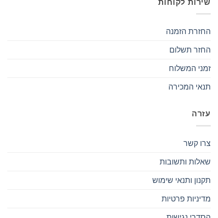
שירות לקוחות
החזרת הזמנה
החזר תשלום
זמני המשלוח
תנאי המכירה
עזרה
צרו קשר
שאלות ותשובות
תקנון ותנאי שימוש
מדיניות פרטיות
הסדרי נגישות