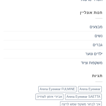
חנות אונליין
מבצעים
נשים
גברים
ילדים ונוער
משקפות וציוד
תגיות
Arena Eyewear FULMINE
Arena Eyewear
Arena Eyewear SAETTA
אביזרי אימון לשחייה
איך לבחור משקפי שמש לריצה