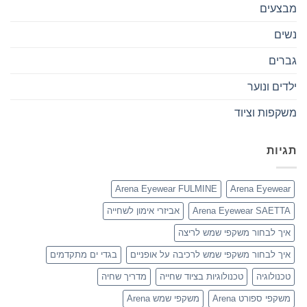
מבצעים
נשים
גברים
ילדים ונוער
משקפות וציוד
תגיות
Arena Eyewear FULMINE
Arena Eyewear
Arena Eyewear SAETTA
אביזרי אימון לשחייה
איך לבחור משקפי שמש לריצה
איך לבחור משקפי שמש לרכיבה על אופניים
בגדי ים מתקדמים
טכנולוגיה
טכנולוגיות בציוד שחייה
מדריך שחיה
משקפי ספורט Arena
משקפי שמש Arena