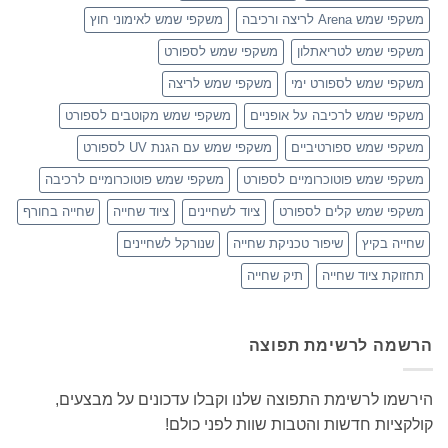
משקפי שמש Arena לריצה ורכיבה
משקפי שמש לאימוני חוץ
משקפי שמש לטריאתלון
משקפי שמש לספורט
משקפי שמש לספורט ימי
משקפי שמש לריצה
משקפי שמש לרכיבה על אופניים
משקפי שמש מקוטבים לספורט
משקפי שמש ספורטיביים
משקפי שמש עם הגנת UV לספורט
משקפי שמש פוטוכרומיים לספורט
משקפי שמש פוטוכרומיים לרכיבה
משקפי שמש קלים לספורט
ציוד לשחיינים
ציוד שחייה
שחייה בחורף
שחייה בקיץ
שיפור טכניקת שחייה
שנורקל לשחיינים
תחזוקת ציוד שחייה
תיק שחייה
הרשמה לרשימת תפוצה
הירשמו לרשימת התפוצה שלנו וקבלו עדכונים על מבצעים,
קולקציות חדשות והטבות שוות לפני כולם!