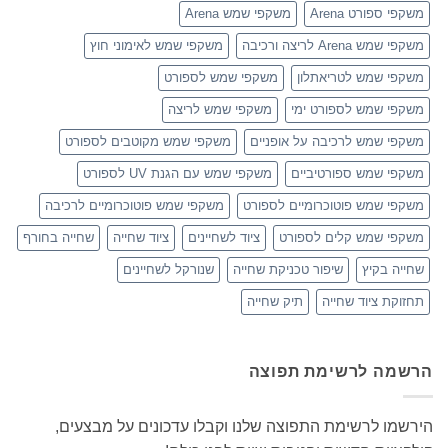
משקפי ספורט Arena
משקפי שמש Arena
משקפי שמש Arena לריצה ורכיבה
משקפי שמש לאימוני חוץ
משקפי שמש לטריאתלון
משקפי שמש לספורט
משקפי שמש לספורט ימי
משקפי שמש לריצה
משקפי שמש לרכיבה על אופניים
משקפי שמש מקוטבים לספורט
משקפי שמש ספורטיביים
משקפי שמש עם הגנת UV לספורט
משקפי שמש פוטוכרומיים לספורט
משקפי שמש פוטוכרומיים לרכיבה
משקפי שמש קלים לספורט
ציוד לשחיינים
ציוד שחייה
שחייה בחורף
שחייה בקיץ
שיפור טכניקת שחייה
שנורקל לשחיינים
תחזוקת ציוד שחייה
תיק שחייה
הרשמה לרשימת תפוצה
הירשמו לרשימת התפוצה שלנו וקבלו עדכונים על מבצעים,