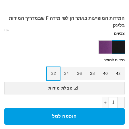
המידות המופיעות באתר הן לפי מידה F שבמדריך המידות
בלינק
נקה
צבעים
מידות למוצר
32
34
36
38
40
42
📐 טבלת מידות
כמות של בגד ים שלם לנשים WOMEN'S TEAM SWIMSUIT SWIM TECH SOLID
הוספה לסל