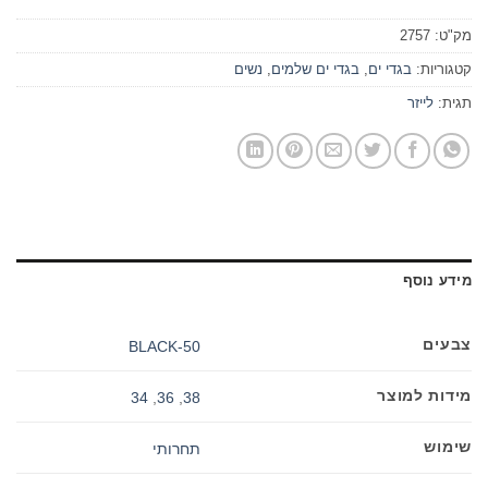
מק"ט:
2757
קטגוריות:
בגדי ים
,
בגדי ים שלמים
,
נשים
תגית:
לייזר
מידע נוסף
צבעים
50-BLACK
מידות למוצר
34
,
36
,
38
שימוש
תחרותי