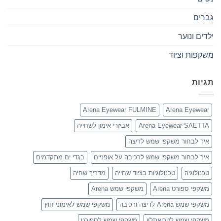
גברים
ילדים ונוער
משקפות וציוד
תגיות
Arena Eyewear FULMINE
Arena Eyewear
Arena Eyewear SAETTA
אביזרי אימון לשחייה
איך לבחור משקפי שמש לריצה
איך לבחור משקפי שמש לרכיבה על אופניים
בגדי ים מתקדמים
טכנולוגיה
טכנולוגיות בציוד שחייה
מדריך שחיה
משקפי ספורט Arena
משקפי שמש Arena
משקפי שמש Arena לריצה ורכיבה
משקפי שמש לאימוני חוץ
משקפי שמש לטריאתלון
משקפי שמש לספורט