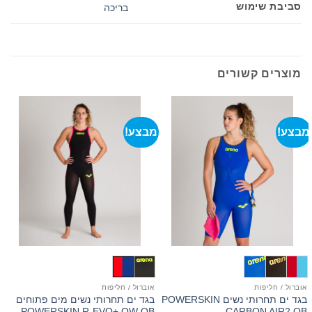
סביבת שימוש
בריכה
מוצרים קשורים
מבצע!
מבצע!
אוברול / חליפות
אוברול / חליפות
ב
בגד ים תחרותי נשים POWERSKIN
בגד ים תחרותי נשים מים פתוחים
d
POWERSKIN R-EVO+ OW OB
CARBON AIR2 OB