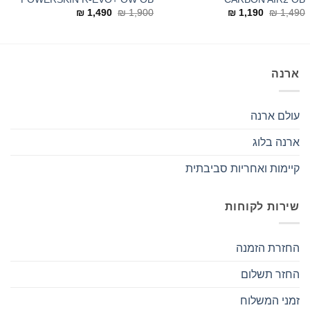
המחיר
המחיר
המחיר
המחיר
0
₪
1,490
₪
1,900
₪
1,190
₪
1,490
המקורי
הנוכחי
המקורי
הנוכחי
היה:
הוא:
היה:
הוא:
₪ 1,490.
₪ 1,900.
₪ 1,190.
₪ 1,490.
ארנה
עולם ארנה
ארנה בלוג
קיימות ואחריות סביבתית
שירות לקוחות
החזרת הזמנה
החזר תשלום
זמני המשלוח