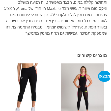
ותחושה קלילה במים, הבגד מאפשר טווח תנועה מושלם
ומקסימום איוורור. עשוי מבד MaxLife הייחודי של Arena, המציע
עמידות יוצאת דופן לכלור ולקרני UV, כך שתוכלי ליהנות ממנו
לאורך זמן בכל סוגי האימונים – בין אם בבריכה ובין אם בשחייה
באוויר הפתוח. אידיאלי לשימוש יומיומי, ומבטיח התאמה צמודה
שמספקת תמיכה וגמישות גם תחת מאמץ מתמשך.
מוצרים קשורים
מבצע!