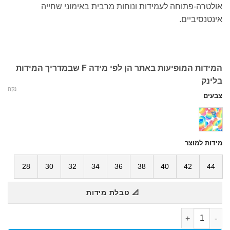
אולטרה-פתוחה לעמידות ונוחות מרבית באימוני שחייה
אינטנסיביים.
המידות המופיעות באתר הן לפי מידה F שבמדריך המידות
בלינק
נקה
צבעים
מידות למוצר
28
30
32
34
36
38
40
42
44
📐 טבלת מידות
כמות של בגד ים נשים SUPER FLY BACK