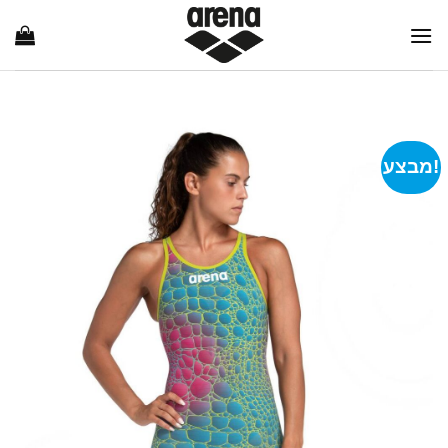
Ski
t
conten
מבצע!