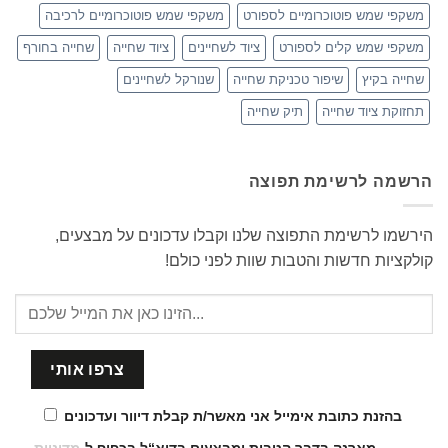
משקפי שמש פוטוכרומיים לספורט
משקפי שמש פוטוכרומיים לרכיבה
משקפי שמש קלים לספורט
ציוד לשחיינים
ציוד שחייה
שחייה בחורף
שחייה בקיץ
שיפור טכניקת שחייה
שנורקל לשחיינים
תחזוקת ציוד שחייה
תיק שחייה
הרשמה לרשימת תפוצה
הירשמו לרשימת התפוצה שלנו וקבלו עדכונים על מבצעים,
קולקציות חדשות והטבות שוות לפני כולם!
בהזנת כתובת אימייל אני מאשר/ת קבלת דיוור ועדכונים
מארנה בדבר הטבות ומבצעים בדוא“ל בכפוף ל-
מדיניות