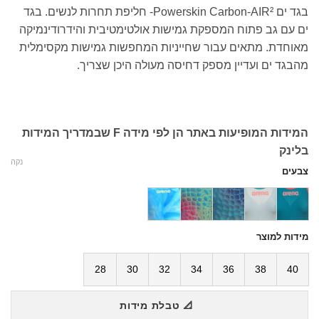
בגד ים Powerskin Carbon-AIR²- חליפת תחרות לנשים. בגד
ים עם גב פתוח המספקת גמישות אולטימטיבית והידרודינמיקה
מאוחדת. מתאים עבור שחייניות המחפשות גמישות מקסימלית
מהבגד ים ועדיין מספק דחיסה מעולה היכן שצריך.
המידות המופיעות באתר הן לפי מידה F שבמדריך המידות
בלינק
נקה
צבעים
מידות למוצר
28
30
32
34
36
38
40
📐 טבלת מידות