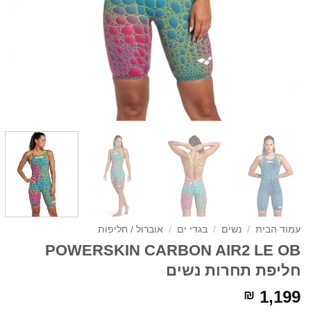
עמוד הבית
/
נשים
/
בגדי ים
/
אוברול / חליפות
POWERSKIN CARBON AIR2 LE OB
חליפת תחרות נשים
1,199
₪