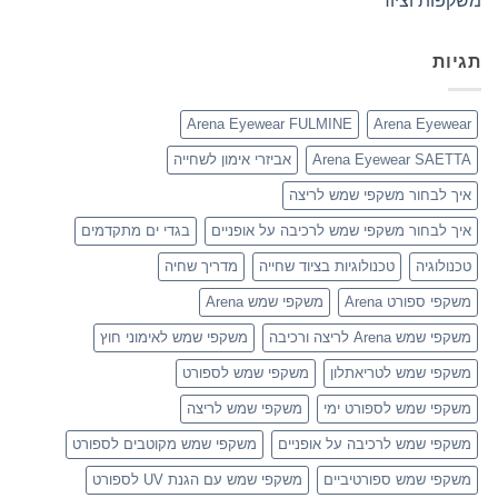
משקפות וציוד
תגיות
Arena Eyewear FULMINE
Arena Eyewear
Arena Eyewear SAETTA
אביזרי אימון לשחייה
איך לבחור משקפי שמש לריצה
איך לבחור משקפי שמש לרכיבה על אופניים
בגדי ים מתקדמים
טכנולוגיה
טכנולוגיות בציוד שחייה
מדריך שחיה
משקפי ספורט Arena
משקפי שמש Arena
משקפי שמש Arena לריצה ורכיבה
משקפי שמש לאימוני חוץ
משקפי שמש לטריאתלון
משקפי שמש לספורט
משקפי שמש לספורט ימי
משקפי שמש לריצה
משקפי שמש לרכיבה על אופניים
משקפי שמש מקוטבים לספורט
משקפי שמש ספורטיביים
משקפי שמש עם הגנת UV לספורט