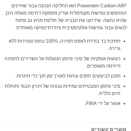
Powerskin Carbon-AIR² הוא החליפה הנכונה עבור שחיינים
המחפשים גמישות מקסימלית ועדיין מספקת דחיסה מעולה היכן
שהיא נחוצה. שידרגנו את הבנייה של חליפת מרוץ גב פתוח
לנשים עבור גמישות אולטימטיבית והידרודינמיקה מאוחדת.
חתיכת בד בודדת לאפס תפירה, 100% נוחות ומהירות ללא
גרירה.
רצועות אופקיות של סיבי פחמן הננעלות על השרירים לתמיכה
ודחיסה משופרים.
תוכנן לביצועים חזקים ונוחות לאורך זמן תוך כדי תחרות.
סיבי פחמן המבטיחים עמידות גבוהה של זיכרון הבגד ותוחלת
חיים כללית.
אושר על ידי FINA.
מוצרים קשורים