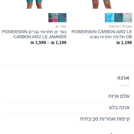
אוברול / חליפות
בגדי ים
POWERSKIN CARBON AIR2 LE
בגד ים תחרותי גברים POWERSKIN
OB חליפת תחרות נשים
CARBON AIR2 LE JAMMER
טווח
₪
1,599
–
₪
1,199
₪
1,199
מחירים:
עד
ארנה
עולם ארנה
ארנה בלוג
קיימות ואחריות סביבתית