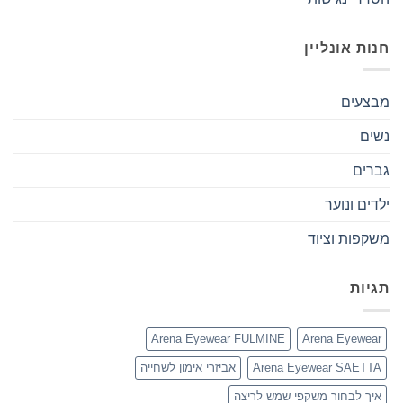
חנות אונליין
מבצעים
נשים
גברים
ילדים ונוער
משקפות וציוד
תגיות
Arena Eyewear FULMINE
Arena Eyewear
Arena Eyewear SAETTA
אביזרי אימון לשחייה
איך לבחור משקפי שמש לריצה