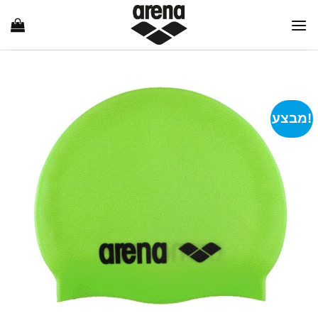
Ski
t
conten
מבצע!