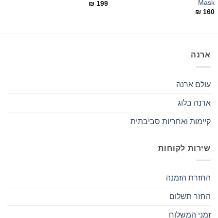
s
Mask
₪
199
9
₪
160
ארנה
עולם ארנה
ארנה בלוג
קיימות ואחריות סביבתית
שירות לקוחות
החזרת הזמנה
החזר תשלום
זמני המשלוח