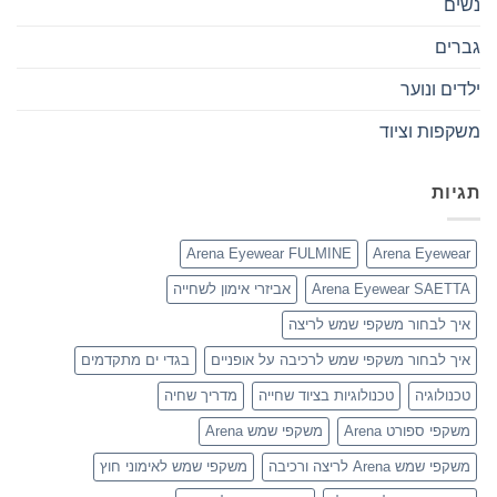
נשים
גברים
ילדים ונוער
משקפות וציוד
תגיות
Arena Eyewear FULMINE
Arena Eyewear
Arena Eyewear SAETTA
אביזרי אימון לשחייה
איך לבחור משקפי שמש לריצה
איך לבחור משקפי שמש לרכיבה על אופניים
בגדי ים מתקדמים
טכנולוגיה
טכנולוגיות בציוד שחייה
מדריך שחיה
משקפי ספורט Arena
משקפי שמש Arena
משקפי שמש Arena לריצה ורכיבה
משקפי שמש לאימוני חוץ