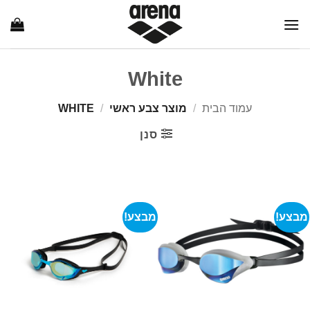
Ski
t
conten
White
עמוד הבית
/
מוצר צבע ראשי
/
WHITE
סנן
מבצע!
מבצע!