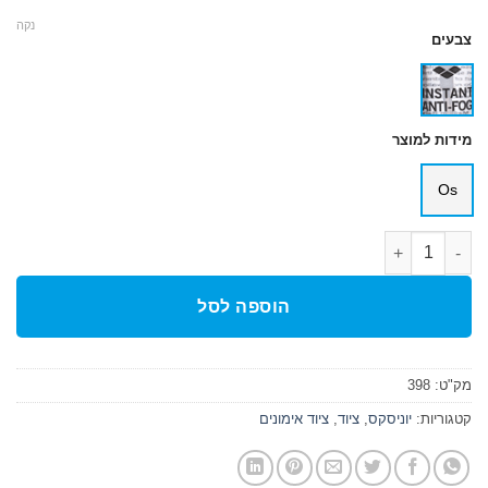
נקה
צבעים
מידות למוצר
Os
כמות של ספריי למשקפת Anti-Fog
הוספה לסל
מק"ט:
398
קטגוריות:
יוניסקס
,
ציוד
,
ציוד אימונים