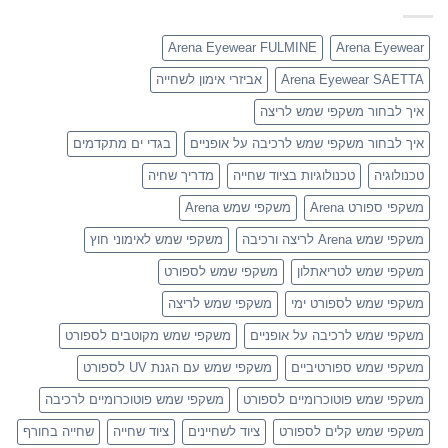
Arena Eyewear FULMINE
Arena Eyewear
Arena Eyewear SAETTA
אביזרי אימון לשחייה
איך לבחור משקפי שמש לריצה
איך לבחור משקפי שמש לרכיבה על אופניים
בגדי ים מתקדמים
טכנולוגיה
טכנולוגיות בציוד שחייה
מדריך שחיה
משקפי ספורט Arena
משקפי שמש Arena
משקפי שמש Arena לריצה ורכיבה
משקפי שמש לאימוני חוץ
משקפי שמש לטריאתלון
משקפי שמש לספורט
משקפי שמש לספורט ימי
משקפי שמש לריצה
משקפי שמש לרכיבה על אופניים
משקפי שמש מקוטבים לספורט
משקפי שמש ספורטיביים
משקפי שמש עם הגנת UV לספורט
משקפי שמש פוטוכרומיים לספורט
משקפי שמש פוטוכרומיים לרכיבה
משקפי שמש קלים לספורט
ציוד לשחיינים
ציוד שחייה
שחייה בחורף