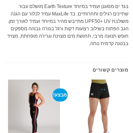
בגד ים מסוגנן ועמיד במיוחד Earth Texture מושלם עבור
שחיינים רגילים ותחרותיים. בד MaxLife עמיד לכלור עם הגנה
משולבת UPF50+ UV מתייבש מהיר במיוחד ועמיד לאורך זמן.
הגב הפתוח בשילוב רצועות דקות ורגל בגזרה גבוהה מספקים
חופש תנועה מרבי, תחושת מים מצוינת וגרירה מופחתת. מצויד
בבטנה קדמית נוחה.
מוצרים קשורים
מבצע!