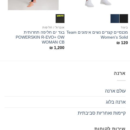
ביגוד
אוברול / חליפות
ב
מכנסיים קצרים נשים אימונים Team
בגד ים חליפה תחרותית
ב
P
POWERSKIN R-EVO+ OW
Women's Solid
B
WOMAN CB
₪
120
0
₪
1,200
ארנה
עולם ארנה
ארנה בלוג
קיימות ואחריות סביבתית
שירות לקוחות