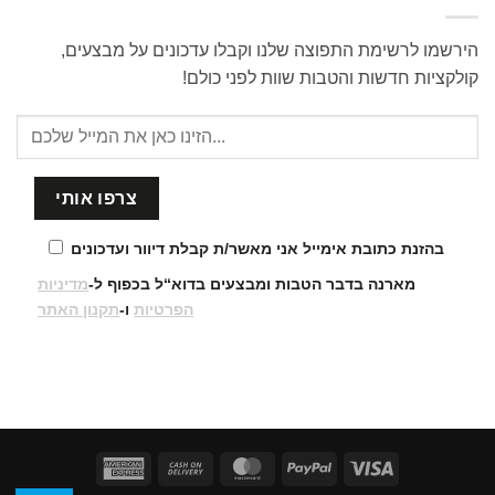
הירשמו לרשימת התפוצה שלנו וקבלו עדכונים על מבצעים,
קולקציות חדשות והטבות שוות לפני כולם!
בהזנת כתובת אימייל אני מאשר/ת קבלת דיוור ועדכונים
מארנה בדבר הטבות ומבצעים בדוא“ל בכפוף ל-
מדיניות
הפרטיות
ו-
תקנון האתר
American
Cash
MasterCard
PayPal
Visa
Express
On