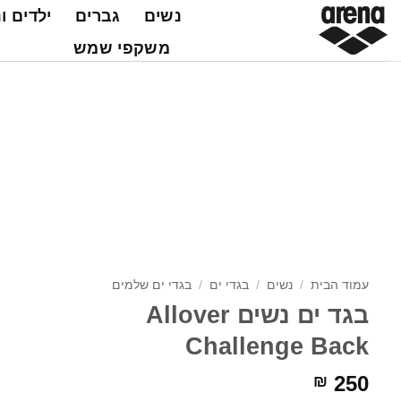
Ski
נשים
גברים
ילדים ו
t
משקפי שמש
conten
עמוד הבית
/
נשים
/
בגדי ים
/
בגדי ים שלמים
בגד ים נשים Allover
Challenge Back
250
₪