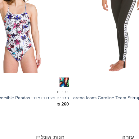
+
בגדי ים
בגד ים נשים דו צדדי Reversible Pandas
₪
260
עזרה
חנות אונליין