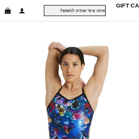
GIFT C
חיפוש
עבור: