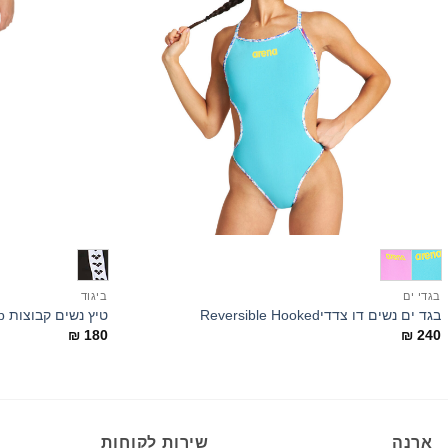
+
בגדי ים
ביגוד
בגד ים נשים דו צדדיReversible Hooked
טיץ נשים קבוצות arena Icons Caroline Team Stirrup
₪
180
₪
240
ארנה
שירות לקוחות