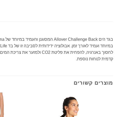
לחסוך באנרגיה, להפחית את פל
קדמית לנוחות נוספת.
מוצרים קשורים