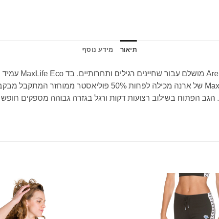
תיאור
מידע נוסף
יטת CO2 ולמזער את צריכת המים. הגב הפתוח בשילוב רצועות דקות ורגל בגזרה גבוה