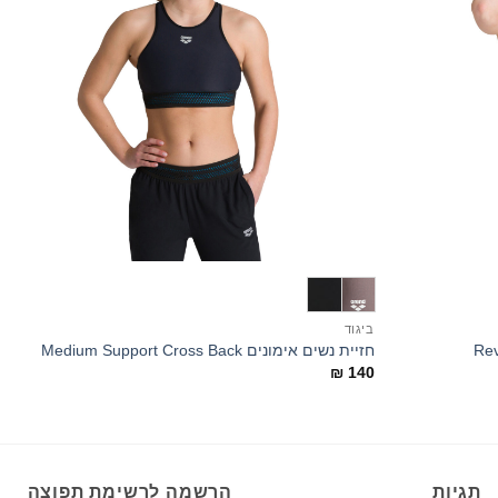
+
+
ביגוד
א
חזיית נשים אימונים Medium Support Cross Back
B
₪
140
0
תגיות
הרשמה לרשימת תפוצה