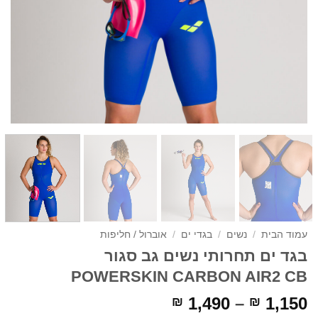
עמוד הבית
/
נשים
/
בגדי ים
/
אוברול / חליפות
בגד ים תחרותי נשים גב סגור
POWERSKIN CARBON AIR2 CB
טווח
1,490
–
1,150
₪
₪