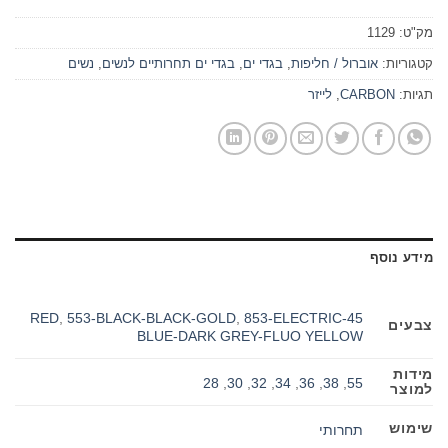
מק"ט:
1129
קטגוריות:
אוברול / חליפות
,
בגדי ים
,
בגדי ים תחרותיים לנשים
,
נשים
תגיות:
CARBON
,
לייזר
מידע נוסף
,
553-BLACK-BLACK-GOLD
,
853-ELECTRIC
45-RED
צבעים
BLUE-DARK GREY-FLUO YELLOW
מידות
28
,
30
,
32
,
34
,
36
,
38
,
55
למוצר
שימוש
תחרותי