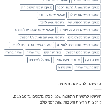
משקפי שמש Arena לריצה ורכיבה
משקפי שמש לאימוני חוץ
משקפי שמש לטריאתלון
משקפי שמש לספורט
משקפי שמש לספורט ימי
משקפי שמש לריצה
משקפי שמש לרכיבה על אופניים
משקפי שמש מקוטבים לספורט
משקפי שמש ספורטיביים
משקפי שמש עם הגנת UV לספורט
משקפי שמש פוטוכרומיים לספורט
משקפי שמש פוטוכרומיים לרכיבה
משקפי שמש קלים לספורט
ציוד לשחיינים
ציוד שחייה
שחייה בחורף
שחייה בקיץ
שיפור טכניקת שחייה
שנורקל לשחיינים
תחזוקת ציוד שחייה
תיק שחייה
הרשמה לרשימת תפוצה
הירשמו לרשימת התפוצה שלנו וקבלו עדכונים על מבצעים,
קולקציות חדשות והטבות שוות לפני כולם!