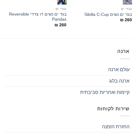
בגדי ים
בגדי ים
ב
בגד ים נשים דו צדדי Reversible
ב
בגד ים נשים Sibilla C-Cup
h
Pandas
₪
260
0
₪
260
ארנה
עולם ארנה
ארנה בלוג
קיימות ואחריות סביבתית
שירות לקוחות
החזרת הזמנה