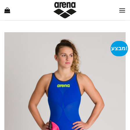
Ski
t
conten
מבצע!