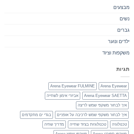
מבצעים
נשים
גברים
ילדים ונוער
משקפות וציוד
תגיות
Arena Eyewear FULMINE
Arena Eyewear
Arena Eyewear SAETTA
אביזרי אימון לשחייה
איך לבחור משקפי שמש לריצה
איך לבחור משקפי שמש לרכיבה על אופניים
בגדי ים מתקדמים
טכנולוגיה
טכנולוגיות בציוד שחייה
מדריך שחיה
משקפי ספורט Arena
משקפי שמש Arena