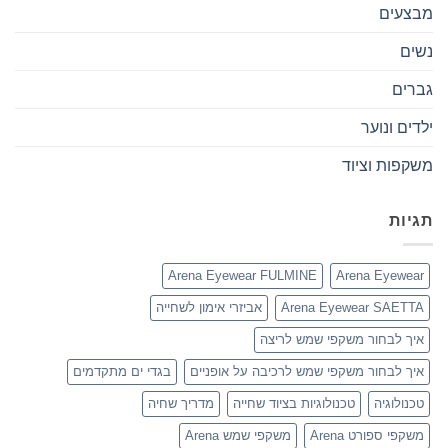
מבצעים
נשים
גברים
ילדים ונוער
משקפות וציוד
תגיות
Arena Eyewear FULMINE
Arena Eyewear
Arena Eyewear SAETTA
אביזרי אימון לשחייה
איך לבחור משקפי שמש לריצה
איך לבחור משקפי שמש לרכיבה על אופניים
בגדי ים מתקדמים
טכנולוגיה
טכנולוגיות בציוד שחייה
מדריך שחיה
משקפי ספורט Arena
משקפי שמש Arena