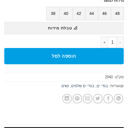
מידות למוצר
38
40
42
44
46
48
📐 טבלת מידות
כמות של בגד ים נשים HINA CRADLE BACK
הוספה לסל
מק"ט:
2940
קטגוריות:
בגדי ים
,
בגדי ים שלמים
,
נשים