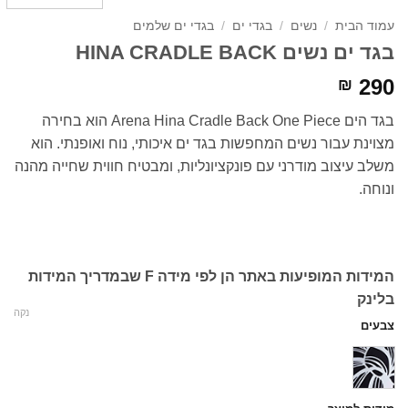
עמוד הבית
/
נשים
/
בגדי ים
/
בגדי ים שלמים
בגד ים נשים HINA CRADLE BACK
290
₪
בגד הים Arena Hina Cradle Back One Piece הוא בחירה
מצוינת עבור נשים המחפשות בגד ים איכותי, נוח ואופנתי. הוא
משלב עיצוב מודרני עם פונקציונליות, ומבטיח חווית שחייה מהנה
ונוחה.
המידות המופיעות באתר הן לפי מידה F שבמדריך המידות
בלינק
נקה
צבעים