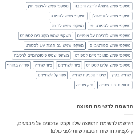
משקפי שמש Arena לריצה ורכיבה
משקפי שמש לאימוני חוץ
משקפי שמש לטריאתלון
משקפי שמש לספורט
משקפי שמש לספורט ימי
משקפי שמש לריצה
משקפי שמש לרכיבה על אופניים
משקפי שמש מקוטבים לספורט
משקפי שמש ספורטיביים
משקפי שמש עם הגנת UV לספורט
משקפי שמש פוטוכרומיים לספורט
משקפי שמש פוטוכרומיים לרכיבה
משקפי שמש קלים לספורט
ציוד לשחיינים
ציוד שחייה
שחייה בחורף
שחייה בקיץ
שיפור טכניקת שחייה
שנורקל לשחיינים
תחזוקת ציוד שחייה
תיק שחייה
הרשמה לרשימת תפוצה
הירשמו לרשימת התפוצה שלנו וקבלו עדכונים על מבצעים,
קולקציות חדשות והטבות שוות לפני כולם!