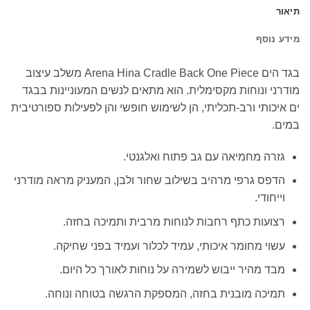
תיאור
מידע נוסף
בגד הים Arena Hina Cradle Back One Piece משלב עיצוב
מודרני ונוחות מקסימלית. הוא מתאים לנשים המעוניינות בבגד
ים איכותי ורב-תכליתי, הן לשימוש חופשי והן לפעילות ספורטיבית
במים.
גזרה מחמיאה עם גב פתוח ואלגנטי.
הדפס גרפי מרהיב בשילוב שחור ולבן, המעניק מראה מודרני
וייחודי.
רצועות כתף רחבות לנוחות מרבית ותמיכה בחזה.
עשוי מחומר איכותי, עמיד לכלור ועמיד בפני שחיקה.
מבד מהיר ייבוש לשמירה על נוחות לאורך כל היום.
תמיכה מובנית בחזה, המספקת הרגשה בטוחה ונוחה.