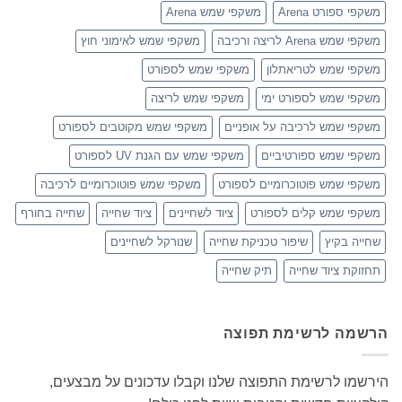
משקפי ספורט Arena
משקפי שמש Arena
משקפי שמש Arena לריצה ורכיבה
משקפי שמש לאימוני חוץ
משקפי שמש לטריאתלון
משקפי שמש לספורט
משקפי שמש לספורט ימי
משקפי שמש לריצה
משקפי שמש לרכיבה על אופניים
משקפי שמש מקוטבים לספורט
משקפי שמש ספורטיביים
משקפי שמש עם הגנת UV לספורט
משקפי שמש פוטוכרומיים לספורט
משקפי שמש פוטוכרומיים לרכיבה
משקפי שמש קלים לספורט
ציוד לשחיינים
ציוד שחייה
שחייה בחורף
שחייה בקיץ
שיפור טכניקת שחייה
שנורקל לשחיינים
תחזוקת ציוד שחייה
תיק שחייה
הרשמה לרשימת תפוצה
הירשמו לרשימת התפוצה שלנו וקבלו עדכונים על מבצעים,