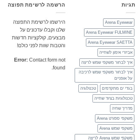
תגיות
הרשמה לרשימת תפוצה
הירשמו לרשימת התפוצה
Arena Eyewear
שלנו וקבלו עדכונים על
Arena Eyewear FULMINE
מבצעים, קולקציות חדשות
Arena Eyewear SAETTA
והטבות שוות לפני כולם!
אביזרי אימון לשחייה
Error:
Contact form not
איך לבחור משקפי שמש לריצה
found.
איך לבחור משקפי שמש לרכיבה
על אופניים
בגדי ים מתקדמים
טכנולוגיה
טכנולוגיות בציוד שחייה
מדריך שחיה
משקפי ספורט Arena
משקפי שמש Arena
משקפי שמש Arena לריצה