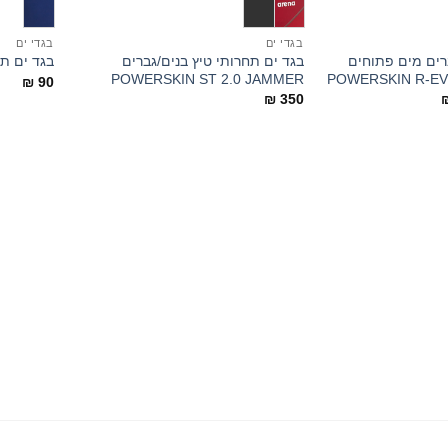
בגדי ים
בגדי ים
רים מים פתוחים
בגד ים תחרותי טיץ בנים/גברים
בגד ים תחתון גבר
POWERSKIN ST 2.0 JAMMER
POWERSKIN R-E
₪
90
המחיר
₪
350
הנוכחי
הוא:
₪ 1,200.