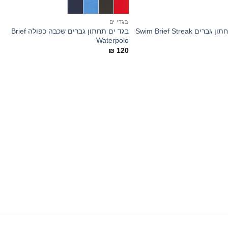
בגדי ים
בגד ים תחתון גברים שכבה כפולה Brief
ים Swim Brief Streak
Waterpolo
₪
120