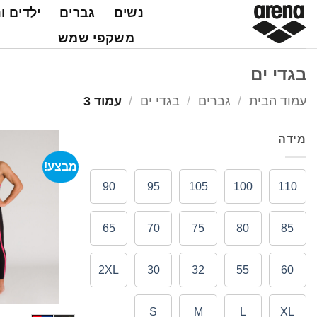
Ski
נשים
גברים
ילדים ו
t
משקפי שמש
conten
בגדי ים
עמוד הבית
/
גברים
/
בגדי ים
/
עמוד 3
מידה
מבצע!
90
95
105
100
110
65
70
75
80
85
2XL
30
32
55
60
S
M
L
XL