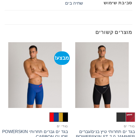
סביבת שימוש
שחיה בים
מוצרים קשורים
מבצע!
בגדי ים
בגדי ים
ב
בגד ים תחרותי טיץ בנים/גברים
בגד ים גברים תחרותי POWERSKIN
ב
CARBON GLIDE
POWERSKIN ST 2.0 JAMMER