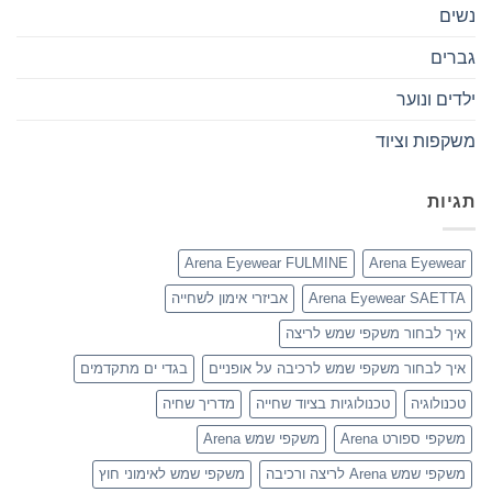
נשים
גברים
ילדים ונוער
משקפות וציוד
תגיות
Arena Eyewear FULMINE
Arena Eyewear
Arena Eyewear SAETTA
אביזרי אימון לשחייה
איך לבחור משקפי שמש לריצה
איך לבחור משקפי שמש לרכיבה על אופניים
בגדי ים מתקדמים
טכנולוגיה
טכנולוגיות בציוד שחייה
מדריך שחיה
משקפי ספורט Arena
משקפי שמש Arena
משקפי שמש Arena לריצה ורכיבה
משקפי שמש לאימוני חוץ