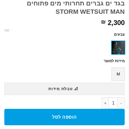
בגד ים גברים תחרותי מים פתוחים
STORM WETSUIT MAN
2,300
₪
נקה
צבעים
מידות למוצר
M
📐 טבלת מידות
כמות של בגד ים גברים תחרותי מים פתוחים STORM WETSUIT MAN
הוספה לסל