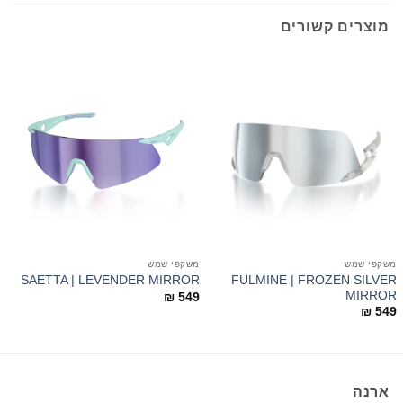
מוצרים קשורים
משקפי שמש
משקפי שמש
מ
C
FULMINE | FROZEN SILVER
SAETTA | LEVENDER MIRROR
E
MIRROR
₪
549
9
₪
549
ארנה