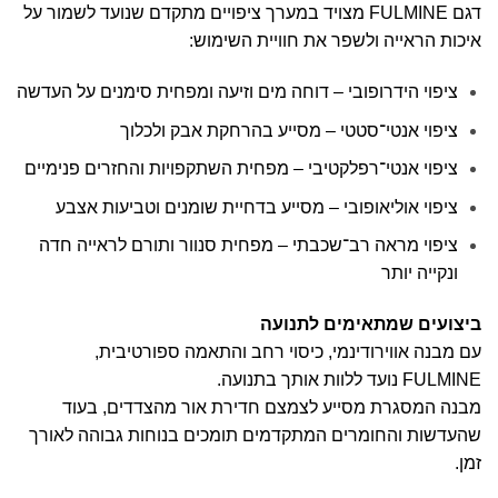
דגם FULMINE מצויד במערך ציפויים מתקדם שנועד לשמור על
איכות הראייה ולשפר את חוויית השימוש:
ציפוי הידרופובי – דוחה מים וזיעה ומפחית סימנים על העדשה
ציפוי אנטי־סטטי – מסייע בהרחקת אבק ולכלוך
ציפוי אנטי־רפלקטיבי – מפחית השתקפויות והחזרים פנימיים
ציפוי אוליאופובי – מסייע בדחיית שומנים וטביעות אצבע
ציפוי מראה רב־שכבתי – מפחית סנוור ותורם לראייה חדה
ונקייה יותר
ביצועים שמתאימים לתנועה
עם מבנה אווירודינמי, כיסוי רחב והתאמה ספורטיבית,
FULMINE נועד ללוות אותך בתנועה.
מבנה המסגרת מסייע לצמצם חדירת אור מהצדדים, בעוד
שהעדשות והחומרים המתקדמים תומכים בנוחות גבוהה לאורך
זמן.