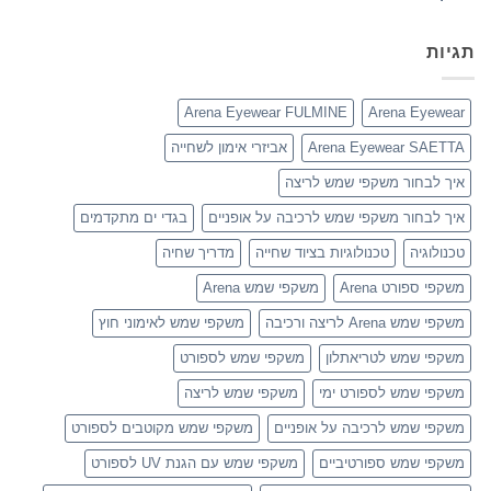
תגיות
Arena Eyewear FULMINE
Arena Eyewear
Arena Eyewear SAETTA
אביזרי אימון לשחייה
איך לבחור משקפי שמש לריצה
איך לבחור משקפי שמש לרכיבה על אופניים
בגדי ים מתקדמים
טכנולוגיה
טכנולוגיות בציוד שחייה
מדריך שחיה
משקפי ספורט Arena
משקפי שמש Arena
משקפי שמש Arena לריצה ורכיבה
משקפי שמש לאימוני חוץ
משקפי שמש לטריאתלון
משקפי שמש לספורט
משקפי שמש לספורט ימי
משקפי שמש לריצה
משקפי שמש לרכיבה על אופניים
משקפי שמש מקוטבים לספורט
משקפי שמש ספורטיביים
משקפי שמש עם הגנת UV לספורט