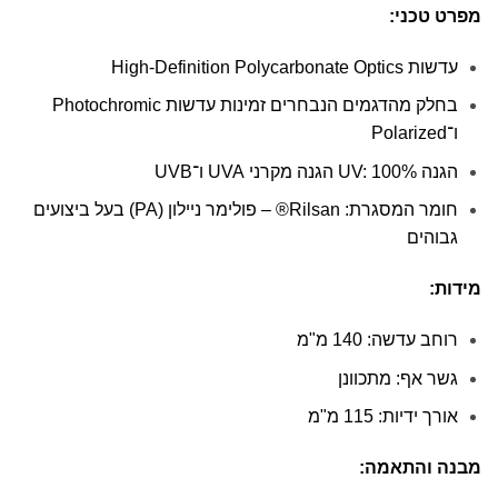
מפרט טכני
:
עדשות High-Definition Polycarbonate Optics
בחלק מהדגמים הנבחרים זמינות עדשות Photochromic
ו־Polarized
הגנה UV: 100% הגנה מקרני UVA ו־UVB
חומר המסגרת: Rilsan® – פולימר ניילון (PA) בעל ביצועים
גבוהים
מידות
:
רוחב עדשה: 140 מ"מ
גשר אף: מתכוונן
אורך ידיות: 115 מ"מ
מבנה והתאמה
: