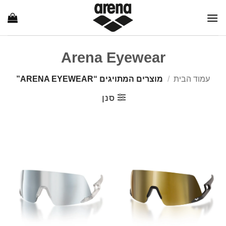
Ski
t
conten
Arena Eyewear
עמוד הבית
/
מוצרים המתויגים “ARENA EYEWEAR”
סנן