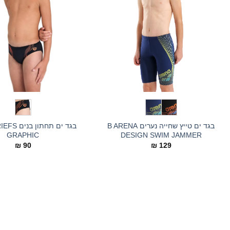
בגד ים תחתו
בגד ים טייץ שחייה נערים B ARENA
GRAPHIC
DESIGN SWIM JAMMER
₪
90
₪
129