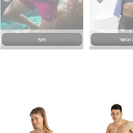
חוף
פנאי