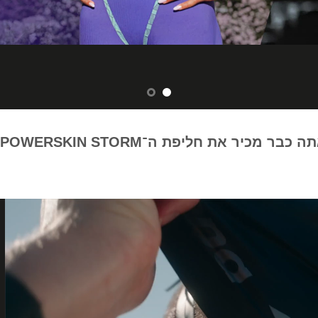
ר מכיר את חליפת ה־POWERSKIN STORM שלנו?