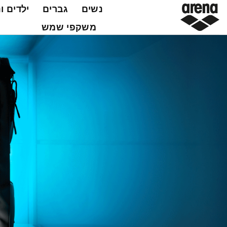
Ski
נשים
גברים
ילדים ו
t
משקפי שמש
conten