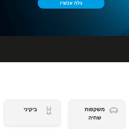
גלה עכשיו
גישה מוקדמת בלעדית אונליין
קנה עכשיו
משקפות
ביקיני
שחיה