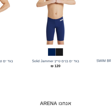
ן בנים SWIM BRIEFS
בגד ים בנים טייץ Solid Jammer
בגד ים טיץ גברי
₪
120
אנחנו ARENA