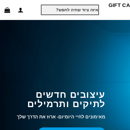
GIFT C
חיפוש
עבור:
עיצובים חדשים
לתיקים ותרמילים
חליפת תחרות חדשה-
מאימונים לחיי היומיום- ארוז את הדרך שלך
POWERSKIN VELOCE