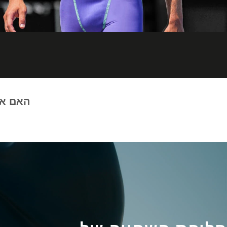
האם אתה כב