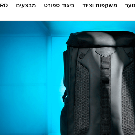
נוער
משקפות וציוד
ביגוד ספורט
מבצעים
ARD