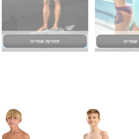
תחרות שחייה
תריאטלון ומים פתוחים