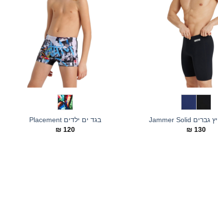
ם Jammer Solid
בגד ים ילדים Placement
₪
120
₪
130