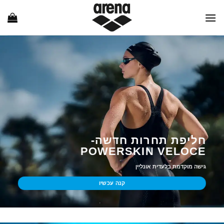
Ski
t
conten
חליפת תחרות חדשה-
POWERSKIN VELOCE
גישה מוקדמת בלעדית אונליין
קנה עכשיו