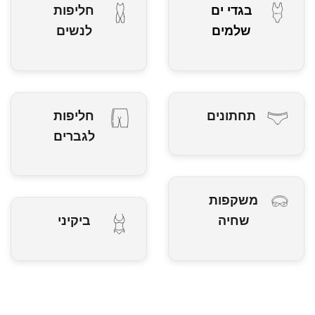
בגדי ים
חליפות
שלמים
לנשים
תחתונים
חליפות
לגברים
משקפות
שחיה
ביקיני