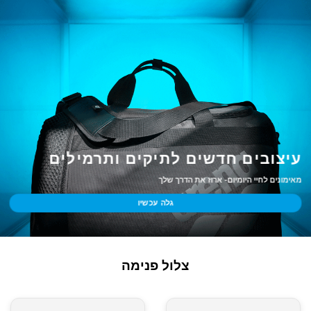
עיצובים חדשים לתיקים ותרמילים
מאימונים לחיי היומיום- ארוז את הדרך שלך
גלה עכשיו
צלול פנימה