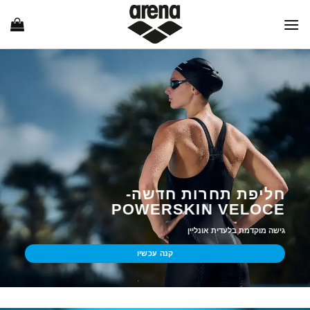
Ski
t
conten
חליפת תחרות חדשה-
POWERSKIN VELOCE
גישה מוקדמת בלעדית אונליין
קנה עכשיו