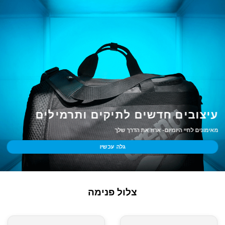
עיצובים חדשים לתיקים ותרמילים
מאימונים לחיי היומיום- ארוז את הדרך שלך
גלה עכשיו
צלול פנימה