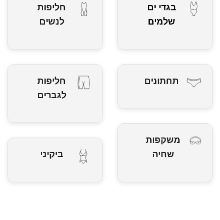
בגדי ים
חליפות
שלמים
לנשים
תחתונים
חליפות
לגברים
משקפות
שחיה
ביקיני