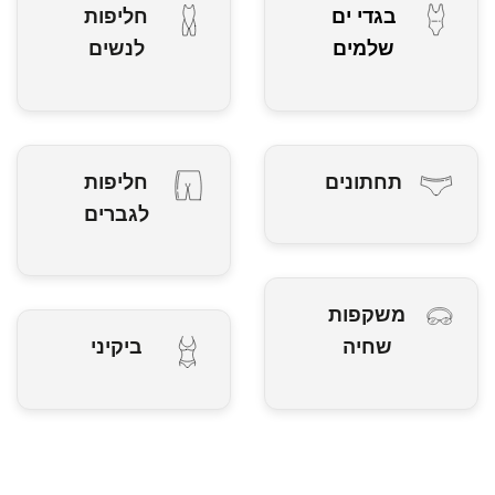
בגדי ים
חליפות
שלמים
לנשים
תחתונים
חליפות
לגברים
משקפות
שחיה
ביקיני