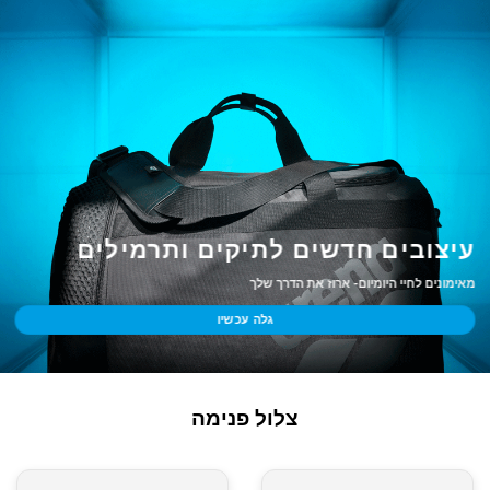
עיצובים חדשים לתיקים ותרמילים
מאימונים לחיי היומיום- ארוז את הדרך שלך
גלה עכשיו
צלול פנימה