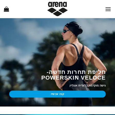
Ski
t
conten
חליפת תחרות חדשה-
POWERSKIN VELOCE
גישה מוקדמת בלעדית אונליין
קנה עכשיו