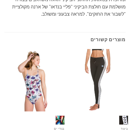
מושלמת עם חולצת הביקיני "פליי בנדאו" של ארנה מקולציית
"לשבור את החוקים". למראה צבעוני ומשולב.
מוצרים קשורים
ביגוד
בגדי ים
ב