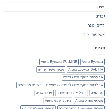
נשים
גברים
ילדים ונוער
משקפות וציוד
תגיות
Arena Eyewear FULMINE
Arena Eyewear
Arena Eyewear SAETTA
אביזרי אימון לשחייה
איך לבחור משקפי שמש לריצה
איך לבחור משקפי שמש לרכיבה על אופניים
בגדי ים מתקדמים
טכנולוגיה
טכנולוגיות בציוד שחייה
מדריך שחיה
משקפי ספורט Arena
משקפי שמש Arena
משקפי שמש Arena לריצה ורכיבה
משקפי שמש לאימוני חוץ