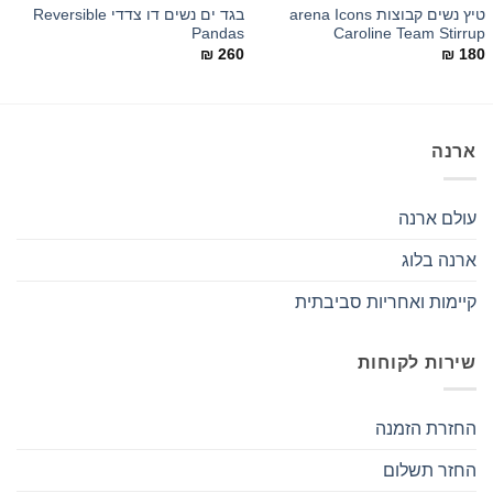
טיץ נשים קבוצות arena Icons
בגד ים נשים דו צדדי Reversible
y
Pandas
Caroline Team Stirrup
0
₪
260
₪
180
ארנה
עולם ארנה
ארנה בלוג
קיימות ואחריות סביבתית
שירות לקוחות
החזרת הזמנה
החזר תשלום