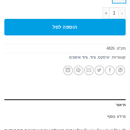
כמות של שנורקל מקצועי - מאמץ בנשימה SWIM SNORKEL PRO III
הוספה לסל
מק"ט:
4826
קטגוריות:
יוניסקס
,
ציוד
,
ציוד אימונים
תיאור
מידע נוסף