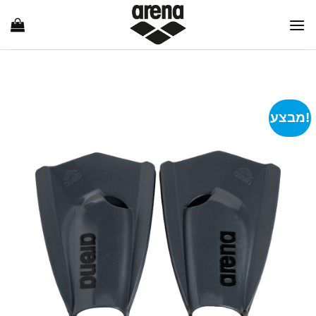
Ski
t
conten
מבצע!