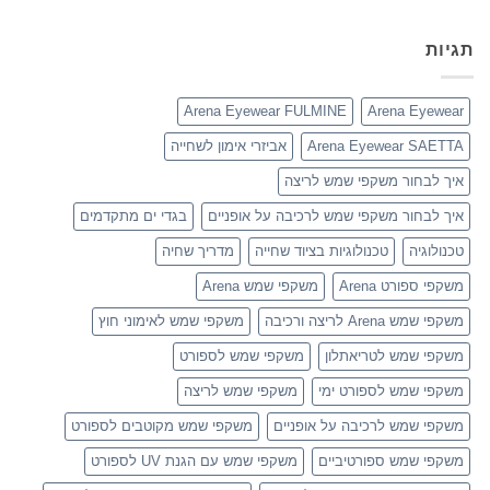
תגיות
Arena Eyewear FULMINE
Arena Eyewear
Arena Eyewear SAETTA
אביזרי אימון לשחייה
איך לבחור משקפי שמש לריצה
איך לבחור משקפי שמש לרכיבה על אופניים
בגדי ים מתקדמים
טכנולוגיה
טכנולוגיות בציוד שחייה
מדריך שחיה
משקפי ספורט Arena
משקפי שמש Arena
משקפי שמש Arena לריצה ורכיבה
משקפי שמש לאימוני חוץ
משקפי שמש לטריאתלון
משקפי שמש לספורט
משקפי שמש לספורט ימי
משקפי שמש לריצה
משקפי שמש לרכיבה על אופניים
משקפי שמש מקוטבים לספורט
משקפי שמש ספורטיביים
משקפי שמש עם הגנת UV לספורט