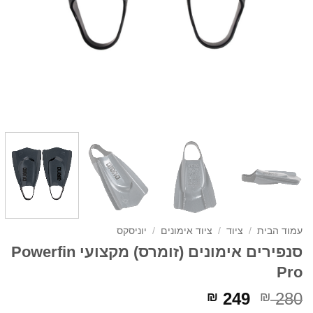
עמוד הבית
/
ציוד
/
ציוד אימונים
/
יוניסקס
סנפירים אימונים (זומרס) מקצועי Powerfin
Pro
המחיר
המחיר
249
280
₪
₪