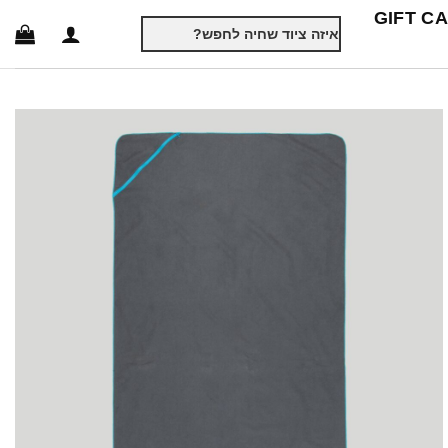
GIFT C
חיפוש
עבור: