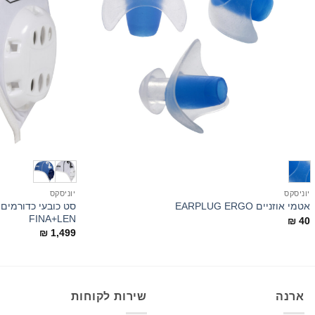
+
יוניסקס
יוניסקס
אטמי אוזניים EARPLUG ERGO
FINA+LEN
₪
40
₪
1,499
ארנה
שירות לקוחות