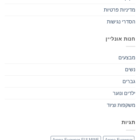
מדיניות פרטיות
הסדרי נגישות
חנות אונליין
מבצעים
נשים
גברים
ילדים ונוער
משקפות וציוד
תגיות
Arena Eyewear FULMINE
Arena Eyewear