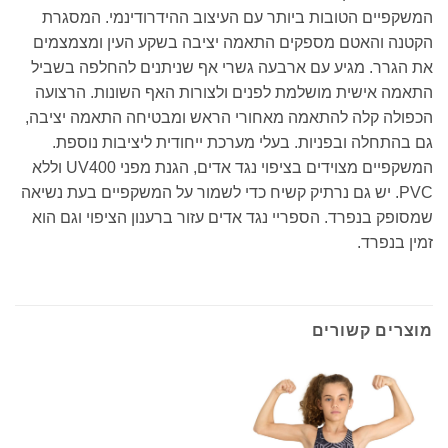
המשקפיים הטובות ביותר עם העיצוב ההידרודינמי. המסגרת
הקטנה והאטם מספקים התאמה יציבה בשקע העין ומצמצמים
את הגרר. מגיע עם ארבעה גשרי אף שניתנים להחלפה בשביל
התאמה אישית מושלמת לפנים ולצורות האף השונות. הרצועה
הכפולה קלה להתאמה מאחורי הראש ומבטיחה התאמה יציבה,
גם בהתחלה ובפניות. בעלי מערכת ייחודית ליציבות נוספת.
המשקפיים מצוידים בציפוי נגד אדים, הגנת מפני UV400 וללא
PVC. יש גם נרתיק קשיח כדי לשמור על המשקפיים בעת נשיאה
שמסופק בנפרד. הספריי נגד אדים עזור ברענון הציפוי וגם הוא
זמין בנפרד.
מוצרים קשורים