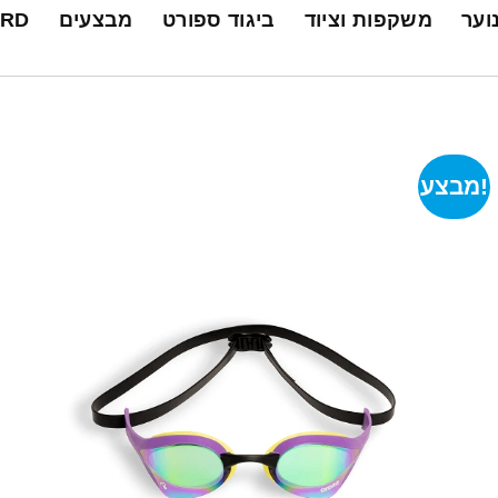
נוער
משקפות וציוד
ביגוד ספורט
מבצעים
ARD
מבצע!