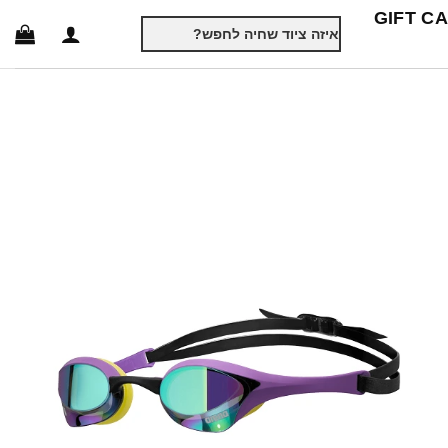
GIFT C
חיפוש
עבור: