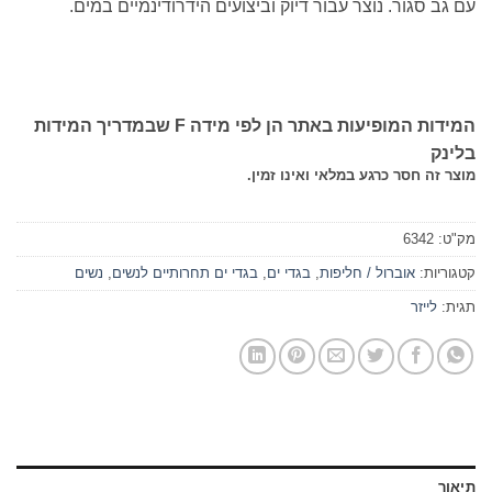
עם גב סגור. נוצר עבור דיוק וביצועים הידרודינמיים במים.
המידות המופיעות באתר הן לפי מידה F שבמדריך המידות
בלינק
מוצר זה חסר כרגע במלאי ואינו זמין.
מק"ט:
6342
קטגוריות:
אוברול / חליפות
,
בגדי ים
,
בגדי ים תחרותיים לנשים
,
נשים
תגית:
לייזר
תיאור