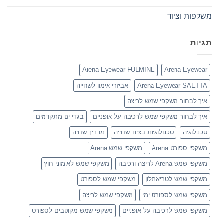
משקפות וציוד
תגיות
Arena Eyewear FULMINE
Arena Eyewear
Arena Eyewear SAETTA
אביזרי אימון לשחייה
איך לבחור משקפי שמש לריצה
איך לבחור משקפי שמש לרכיבה על אופניים
בגדי ים מתקדמים
טכנולוגיה
טכנולוגיות בציוד שחייה
מדריך שחיה
משקפי ספורט Arena
משקפי שמש Arena
משקפי שמש Arena לריצה ורכיבה
משקפי שמש לאימוני חוץ
משקפי שמש לטריאתלון
משקפי שמש לספורט
משקפי שמש לספורט ימי
משקפי שמש לריצה
משקפי שמש לרכיבה על אופניים
משקפי שמש מקוטבים לספורט