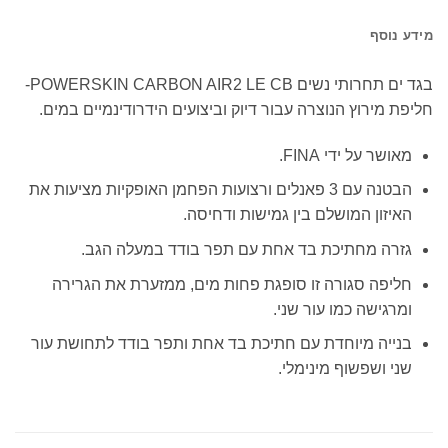
מידע נוסף
בגד ים תחרותי נשים POWERSKIN CARBON AIR2 LE CB-
חליפת מירוץ הנוצרה עבור דיוק וביצועים הידרודינמיים במים.
מאושר על ידי FINA.
הבטנה עם 3 פאנלים ורצועות הפחמן האופקיות מציעות את
האיזון המושלם בין גמישות ודחיסה.
גזרה מחתיכת בד אחת עם תפר בודד במעלה הגב.
חליפה סגורה זו סופגת פחות מים, ממזערת את הגרירה
ומרגישה כמו עור שני.
בנייה מיוחדת עם חתיכת בד אחת ותפר בודד לתחושת עור
שני ושפשוף מינימלי.