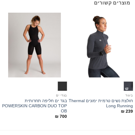
מוצרים קשורים
ביגוד
בגדי ים
ב
חולצת נשים טרמית ימונים Thermal
בגד ים חליפה תחרותית
k
POWERSKIN CARBON DUO TOP
Long Running
OB
0
₪
239
₪
700