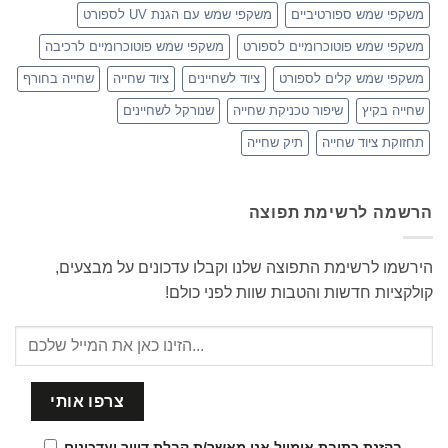
משקפי שמש ספורטיביים
משקפי שמש עם הגנת UV לספורט
משקפי שמש פוטוכרומיים לספורט
משקפי שמש פוטוכרומיים לרכיבה
משקפי שמש קלים לספורט
ציוד לשחיינים
ציוד שחייה
שחייה בחורף
שחייה בקיץ
שיפור טכניקת שחייה
שנורקל לשחיינים
תחזוקת ציוד שחייה
תיק שחייה
הרשמה לרשימת תפוצה
הירשמו לרשימת התפוצה שלנו וקבלו עדכונים על מבצעים,
קולקציות חדשות והטבות שוות לפני כולם!
בהזנת כתובת אימייל אני מאשר/ת קבלת דיוור ועדכונים