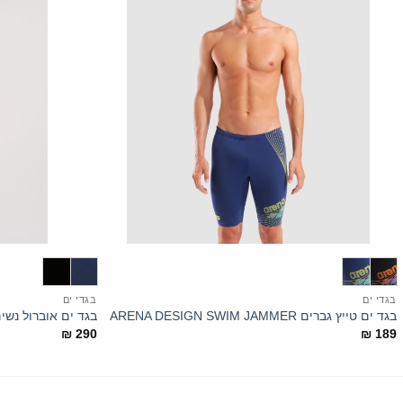
+
בגדי ים
בגדי ים
בגד ים טייץ גברים ARENA DESIGN SWIM JAMMER
בגד ים אוברול נשים LI
₪
290
₪
189