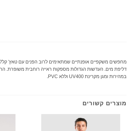
מחפשים משקפיים אופנתיים שמתאימים לרוב הפנים עם טאץ' קל? משק
דליפת מים. העדשות הגדולות מספקות ראייה רוחבית משופרת. הרצ
במהירות ומגן מקרינת UV400 וללא PVC.
מוצרים קשורים