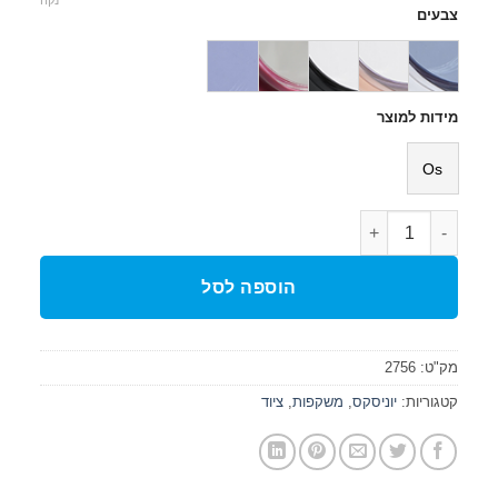
צבעים
מידות למוצר
Os
כמות של משקפת שחייה נשים The One
הוספה לסל
מק"ט:
2756
קטגוריות:
יוניסקס
,
משקפות
,
ציוד