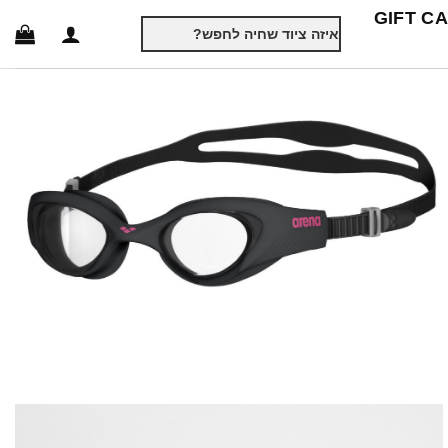
GIFT C
חיפוש
עבור: