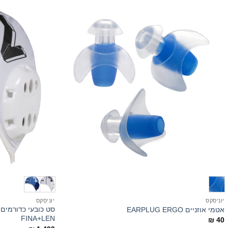
+
יוניסקס
יוניסקס
אטמי אוזניים EARPLUG ERGO
FINA+LEN
₪
40