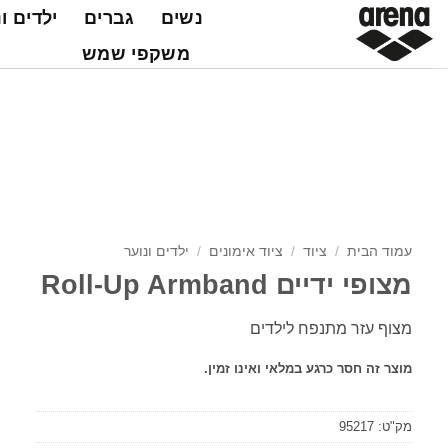
Ski
נשים
גברים
ילדים ו
t
משקפי שמש
conten
עמוד הבית
/
ציוד
/
ציוד אימונים
/
ילדים ונוער
מצופי ידיים Roll-Up Armband
מצוף עזר מתנפח לילדים
מוצר זה חסר כרגע במלאי ואינו זמין.
מק"ט:
95217