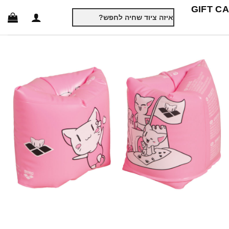
GIFT C
חיפוש
עבור: