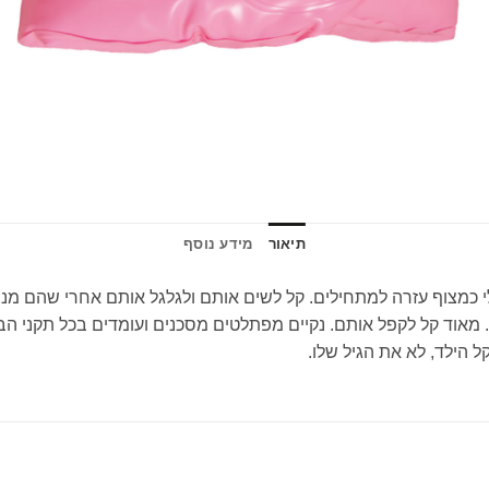
תיאור
מידע נוסף
ארנה ממשקל 148 ק"ג ועד 60 ק"ג הוא אידיאלי כמצוף עזרה למתחילים. קל לשים אותם ולגל
אוד קל לקפל אותם. נקיים מפתלטים מסכנים ועומדים בכל תקני הבט
הילד, לא את הגיל שלו.