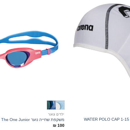
+
ילדים ונוער
סט כובעי כדורמים WATER POLO CAP 1-15
משקפת שחייה נוער The One Junior
₪
100