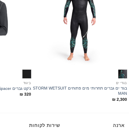
+
בגדי ים
ביגוד
בגד ים גברים תחרותי מים פתוחים STORM WETSUIT
ג'קט גברים Hooded Spacer
MAN
₪
320
₪
2,300
ארנה
שירות לקוחות