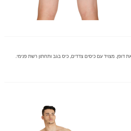
דופן. מצויד עם כיסים צדדים, כיס בגב ותחתון רשת פנימי.