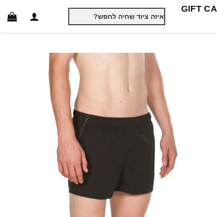
GIFT C
חיפוש
עבור: