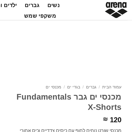
Ski
נשים
גברים
ילדים ו
t
משקפי שמש
conten
עמוד הבית
/
גברים
/
בגדי ים
/
מכנסי ים
מכנסי ים גבר Fundamentals
X-Shorts
120
₪
מכנסי שורט נוחים לחוף עם כיסים צדדיים וכיס אחורי