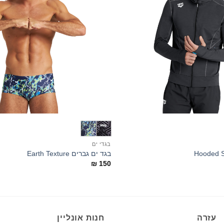
+
בגדי ים
בגד ים גברים Earth Texture
₪
150
עזרה
חנות אונליין