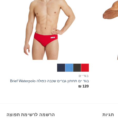
+
+
בגדי ים
ב
בגד ים תחתון גברים שכבה כפולה Brief Waterpolo
בג
0
₪
120
תגיות
הרשמה לרשימת תפוצה