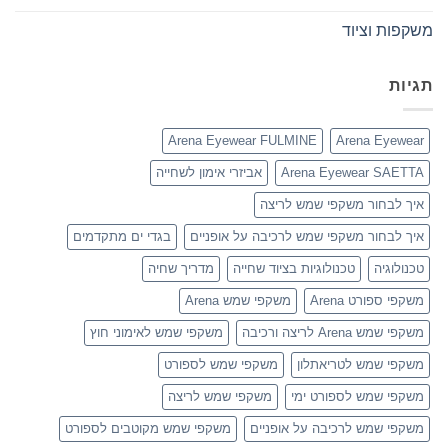
משקפות וציוד
תגיות
Arena Eyewear FULMINE
Arena Eyewear
Arena Eyewear SAETTA
אביזרי אימון לשחייה
איך לבחור משקפי שמש לריצה
איך לבחור משקפי שמש לרכיבה על אופניים
בגדי ים מתקדמים
טכנולוגיה
טכנולוגיות בציוד שחייה
מדריך שחיה
משקפי ספורט Arena
משקפי שמש Arena
משקפי שמש Arena לריצה ורכיבה
משקפי שמש לאימוני חוץ
משקפי שמש לטריאתלון
משקפי שמש לספורט
משקפי שמש לספורט ימי
משקפי שמש לריצה
משקפי שמש לרכיבה על אופניים
משקפי שמש מקוטבים לספורט