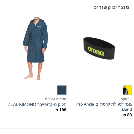
מוצרים קשורים
יוניסקס
חלוקים ומגבות
י
גומי לנעילת קרסולים Pro Ankle
חלוק מיקרופייבר ZEAL KIMONO
ק
Band
9
₪
199
₪
80