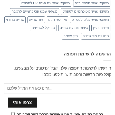
משקפי שמש ספורטיביים
משקפי שמש עם הגנת UV לספורט
משקפי שמש פוטוכרומיים לספורט
משקפי שמש פוטוכרומיים לרכיבה
משקפי שמש קלים לספורט
ציוד לשחיינים
ציוד שחייה
שחייה בחורף
שחייה בקיץ
שיפור טכניקת שחייה
שנורקל לשחיינים
תחזוקת ציוד שחייה
תיק שחייה
הרשמה לרשימת תפוצה
הירשמו לרשימת התפוצה שלנו וקבלו עדכונים על מבצעים,
קולקציות חדשות והטבות שוות לפני כולם!
בהזנת כתובת אימייל אני מאשר/ת קבלת דיוור ועדכונים