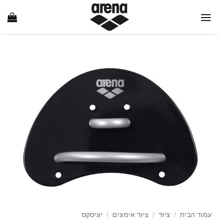
Ski
t
conten
עמוד הבית
/
ציוד
/
ציוד אימונים
/
יוניסקס