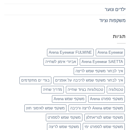
ילדים ונוער
משקפות וציוד
תגיות
Arena Eyewear FULMINE
Arena Eyewear
Arena Eyewear SAETTA
אביזרי אימון לשחייה
איך לבחור משקפי שמש לריצה
איך לבחור משקפי שמש לרכיבה על אופניים
בגדי ים מתקדמים
טכנולוגיה
טכנולוגיות בציוד שחייה
מדריך שחיה
משקפי ספורט Arena
משקפי שמש Arena
משקפי שמש Arena לריצה ורכיבה
משקפי שמש לאימוני חוץ
משקפי שמש לטריאתלון
משקפי שמש לספורט
משקפי שמש לספורט ימי
משקפי שמש לריצה