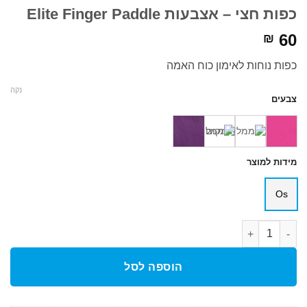
כפות חצי – אצבעות Elite Finger Paddle
60
₪
כפות נוחות לאימון כוח האמה
נקה
צבעים
מידות למוצר
Os
כמות של כפות חצי - אצבעות Elite Finger Paddle
הוספה לסל