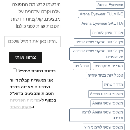
הירשמו לרשימת התפוצה
Arena Eyewear
שלנו וקבלו עדכונים על
Arena Eyewear FULMINE
מבצעים, קולקציות חדשות
Arena Eyewear SAETTA
והטבות שוות לפני כולם!
אביזרי אימון לשחייה
איך לבחור משקפי שמש לריצה
איך לבחור משקפי שמש לרכיבה
על אופניים
בגדי ים מתקדמים
טכנולוגיה
בהזנת כתובת אימייל
טכנולוגיות בציוד שחייה
אני מאשר/ת קבלת דיוור
מדריך שחיה
ועדכונים
מארנה בדבר
הטבות ומבצעים בדוא“ל
משקפי ספורט Arena
בכפוף ל-
מדיניות הפרטיות
משקפי שמש Arena
ו-
תקנון האתר
משקפי שמש Arena לריצה
ורכיבה
משקפי שמש לאימוני חוץ