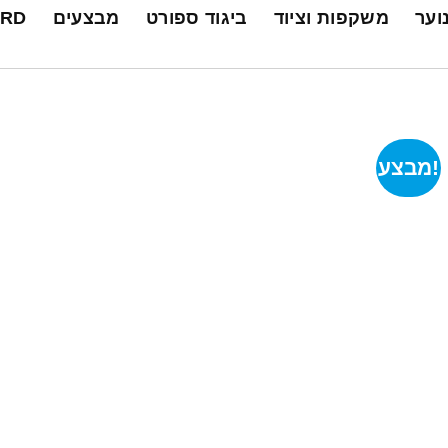
נוער
משקפות וציוד
ביגוד ספורט
מבצעים
ARD
מבצע!