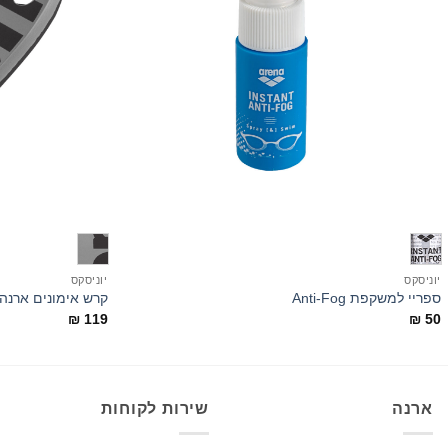
+
יוניסקס
יוניסקס
ספריי למשקפת Anti-Fog
קרש אימונים ארנה ickboard
₪
119
₪
50
ארנה
שירות לקוחות