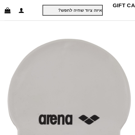
GIFT C
חיפוש
עבור: