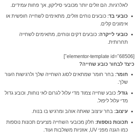
לאלרגיות. הם זולים יותר מכובעי סיליקון, אך פחות עמידים.
כובעי בד
: כובעים נוחים וזולים, מתאימים לשחייה חופשית או
אימונים קלים.
כובעי לייקרה
: כובעים דקים ונוחים, מתאימים לשחייה
תחרותית.
[elementor-template id="68506"]
כיצד לבחור כובע שחייה?
חומר
: בחר חומר שמתאים לסוג השחייה שלך ולרגישות העור
שלך.
גודל
: כובע שחייה צמוד מדי עלול לגרום לאי נוחות, וכובע גדול
מדי עלול ליפול.
עיצוב
: בחר עיצוב שאתה אוהב ומרגיש בו בנוח.
תכונות
נוספות
: חלק מכובעי השחייה מציעים תכונות נוספות
כמו הגנה מפני UV, אוזניות משולבות ועוד.