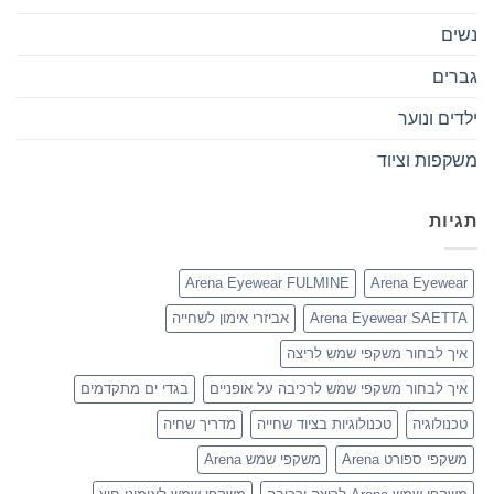
נשים
גברים
ילדים ונוער
משקפות וציוד
תגיות
Arena Eyewear FULMINE
Arena Eyewear
Arena Eyewear SAETTA
אביזרי אימון לשחייה
איך לבחור משקפי שמש לריצה
איך לבחור משקפי שמש לרכיבה על אופניים
בגדי ים מתקדמים
טכנולוגיה
טכנולוגיות בציוד שחייה
מדריך שחיה
משקפי ספורט Arena
משקפי שמש Arena