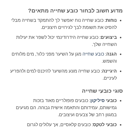
מדוע חשוב לבחור כובע שחייה מתאים?
נוחות
: כובע שחייה נוח יאפשר לך להתמקד בשחייה מבלי
להסיט את תשומת לבך לגירויים חיצוניים.
ביצועים
: כובע שחייה הידרודינמי יכול לשפר את יעילות
השחייה שלך.
הגנה
:
כובע שחייה
מגן על השיער מפני כלור, מים מלוחים
והשמש.
היגיינה
: כובע שחייה מונע מהשיער להיכנס למים ולהפריע
לעיניים.
סוגי כובעי שחייה
כובעי
סיליקון
: כובעים פופולריים מאוד בזכות
גמישותם, עמידותם והתאמה אישית גבוהה. הם מגיעים
במגוון רחב של צבעים ועיצובים.
כובעי לטקס
: כובעים קלאסיים, אך עלולים לגרום