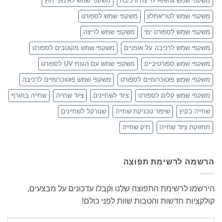
משקפי שמש Arena לריצה ורכיבה
משקפי שמש לאימוני חוץ
משקפי שמש לטריאתלון
משקפי שמש לספורט
משקפי שמש לספורט ימי
משקפי שמש לריצה
משקפי שמש לרכיבה על אופניים
משקפי שמש מקוטבים לספורט
משקפי שמש ספורטיביים
משקפי שמש עם הגנת UV לספורט
משקפי שמש פוטוכרומיים לספורט
משקפי שמש פוטוכרומיים לרכיבה
משקפי שמש קלים לספורט
ציוד לשחיינים
ציוד שחייה
שחייה בחורף
שחייה בקיץ
שיפור טכניקת שחייה
שנורקל לשחיינים
תחזוקת ציוד שחייה
תיק שחייה
הרשמה לרשימת תפוצה
הירשמו לרשימת התפוצה שלנו וקבלו עדכונים על מבצעים,
קולקציות חדשות והטבות שוות לפני כולם!