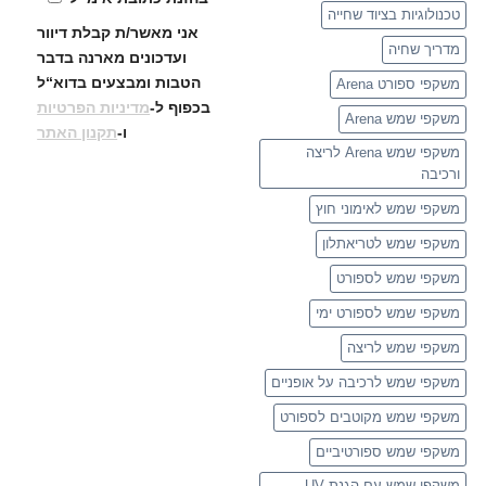
טכנולוגיות בציוד שחייה
אני מאשר/ת קבלת דיוור
מדריך שחיה
ועדכונים
מארנה בדבר
הטבות ומבצעים בדוא“ל
משקפי ספורט Arena
בכפוף ל-
מדיניות הפרטיות
משקפי שמש Arena
ו-
תקנון האתר
משקפי שמש Arena לריצה
ורכיבה
משקפי שמש לאימוני חוץ
משקפי שמש לטריאתלון
משקפי שמש לספורט
משקפי שמש לספורט ימי
משקפי שמש לריצה
משקפי שמש לרכיבה על אופניים
משקפי שמש מקוטבים לספורט
משקפי שמש ספורטיביים
משקפי שמש עם הגנת UV