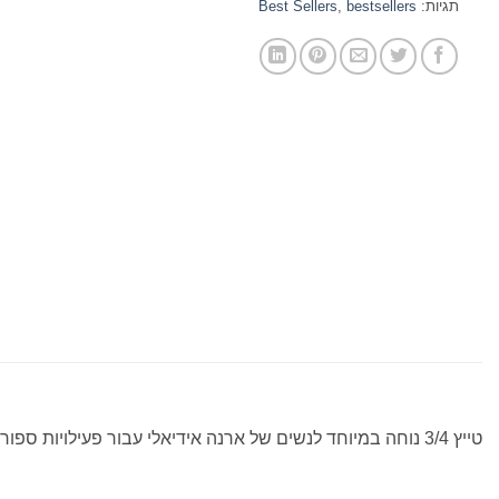
תגיות:
bestsellers
,
Best Sellers
טייץ 3/4 נוחה במיוחד לנשים של ארנה אידיאלי עבור פעילויות ספורט וכושר. הבד הרך והנמתח מאפשר נוחות יוצאת דופן בעת הלבוש.