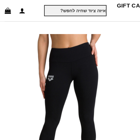
GIFT C
חיפוש
עבור: