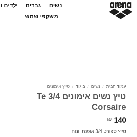
Ski
נשים
גברים
ילדים ו
t
משקפי שמש
conten
עמוד הבית
/
נשים
/
ביגוד
/
טייץ אימונים
טיץ נשים אימונים 3/4 Te
Corsaire
140
₪
טייץ ספורט 3/4 אופנתי ונוח