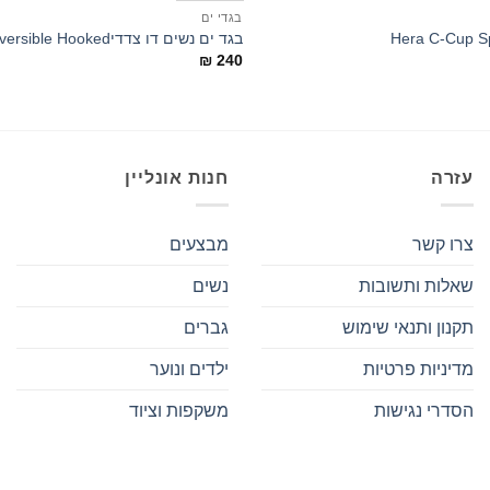
בגדי ים
בגד ים נשים דו צדדיReversible Hooked
₪
240
עזרה
חנות אונליין
צרו קשר
מבצעים
שאלות ותשובות
נשים
תקנון ותנאי שימוש
גברים
מדיניות פרטיות
ילדים ונוער
הסדרי נגישות
משקפות וציוד