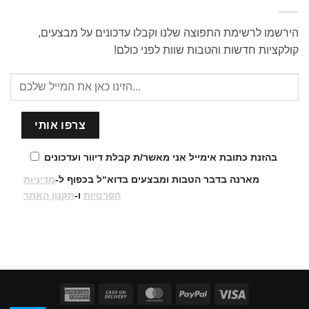
הירשמו לרשימת התפוצה שלנו וקבלו עדכונים על מבצעים,
קולקציות חדשות והטבות שוות לפני כולם!
בהזנת כתובת אימייל אני מאשר/ת קבלת דיוור ועדכונים
מארנה בדבר הטבות ומבצעים בדוא“ל בכפוף ל-
מדיניות
הפרטיות
ו-
תקנון האתר
American
Cash
MasterCard
PayPal
Visa
Express
On