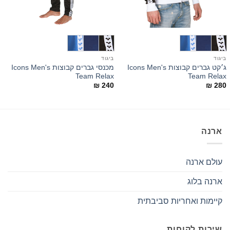
ביגוד
ביגוד
ב
ג׳קט גברים קבוצות Icons Men's
מכנסי גברים קבוצות Icons Men's
N
Team Relax
Team Relax
0
₪
240
₪
280
ארנה
עולם ארנה
ארנה בלוג
קיימות ואחריות סביבתית
שירות לקוחות