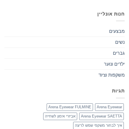
חנות אונליין
מבצעים
נשים
גברים
ילדים ונוער
משקפות וציוד
תגיות
Arena Eyewear FULMINE
Arena Eyewear
Arena Eyewear SAETTA
אביזרי אימון לשחייה
איך לבחור משקפי שמש לריצה