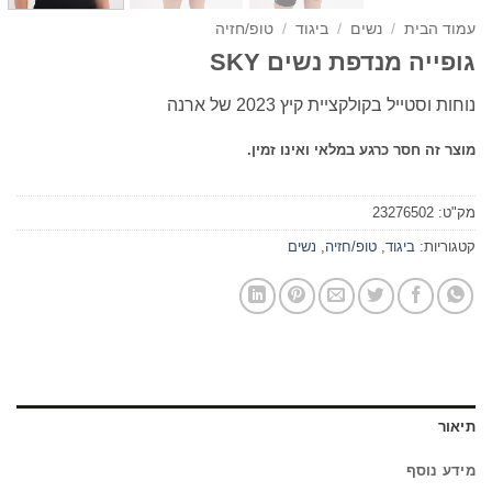
עמוד הבית
/
נשים
/
ביגוד
/
טופ/חזיה
גופייה מנדפת נשים SKY
נוחות וסטייל בקולקציית קיץ 2023 של ארנה
מוצר זה חסר כרגע במלאי ואינו זמין.
מק"ט:
23276502
קטגוריות:
ביגוד
,
טופ/חזיה
,
נשים
תיאור
מידע נוסף