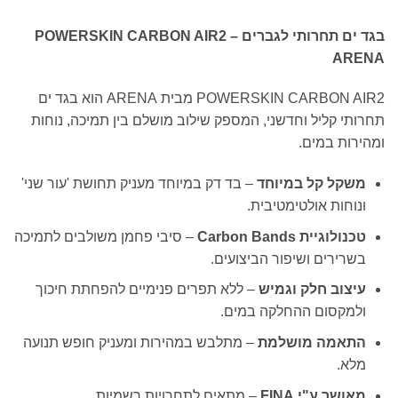
בגד ים תחרותי לגברים POWERSKIN CARBON AIR2 –
ARENA
POWERSKIN CARBON AIR2 מבית ARENA הוא בגד ים
תחרותי קליל וחדשני, המספק שילוב מושלם בין תמיכה, נוחות
ומהירות במים.
משקל קל במיוחד
– בד דק במיוחד מעניק תחושת 'עור שני'
ונוחות אולטימטיבית.
טכנולוגיית Carbon Bands
– סיבי פחמן משולבים לתמיכה
בשרירים ושיפור הביצועים.
עיצוב חלק וגמיש
– ללא תפרים פנימיים להפחתת חיכוך
ולמקסום ההחלקה במים.
התאמה מושלמת
– מתלבש במהירות ומעניק חופש תנועה
מלא.
מאושר ע"י FINA
– מתאים לתחרויות רשמיות.