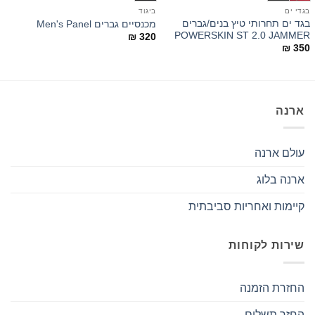
בגדי ים
ביגוד
ב
בגד ים תחרותי טיץ בנים/גברים
ח
מכנסיים גברים Men's Panel
g
POWERSKIN ST 2.0 JAMMER
₪
320
0
₪
350
ארנה
עולם ארנה
ארנה בלוג
קיימות ואחריות סביבתית
שירות לקוחות
החזרת הזמנה
החזר תשלום