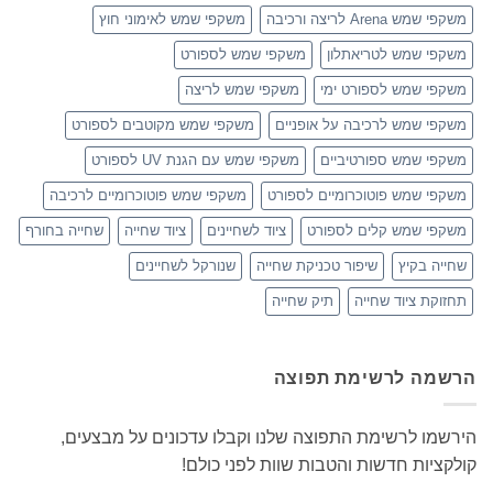
משקפי שמש Arena לריצה ורכיבה
משקפי שמש לאימוני חוץ
משקפי שמש לטריאתלון
משקפי שמש לספורט
משקפי שמש לספורט ימי
משקפי שמש לריצה
משקפי שמש לרכיבה על אופניים
משקפי שמש מקוטבים לספורט
משקפי שמש ספורטיביים
משקפי שמש עם הגנת UV לספורט
משקפי שמש פוטוכרומיים לספורט
משקפי שמש פוטוכרומיים לרכיבה
משקפי שמש קלים לספורט
ציוד לשחיינים
ציוד שחייה
שחייה בחורף
שחייה בקיץ
שיפור טכניקת שחייה
שנורקל לשחיינים
תחזוקת ציוד שחייה
תיק שחייה
הרשמה לרשימת תפוצה
הירשמו לרשימת התפוצה שלנו וקבלו עדכונים על מבצעים,
קולקציות חדשות והטבות שוות לפני כולם!