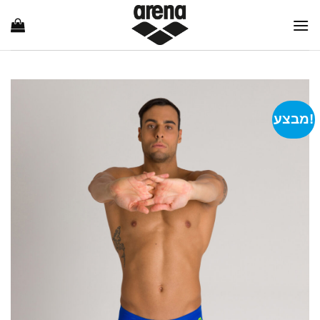
Ski
t
conten
מבצע!