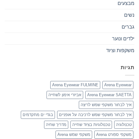
מבצעים
נשים
גברים
ילדים ונוער
משקפות וציוד
תגיות
Arena Eyewear FULMINE
Arena Eyewear
Arena Eyewear SAETTA
אביזרי אימון לשחייה
איך לבחור משקפי שמש לריצה
איך לבחור משקפי שמש לרכיבה על אופניים
בגדי ים מתקדמים
טכנולוגיה
טכנולוגיות בציוד שחייה
מדריך שחיה
משקפי ספורט Arena
משקפי שמש Arena