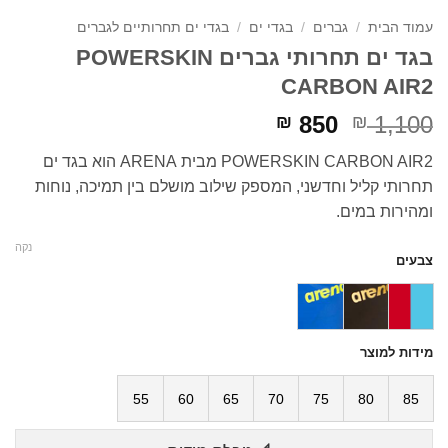
עמוד הבית
/
גברים
/
בגדי ים
/
בגדי ים תחרותיים לגברים
בגד ים תחרותי גברים POWERSKIN
CARBON AIR2
המחיר
המחיר
850
1,100
₪
₪
המקורי
הנוכחי
POWERSKIN CARBON AIR2 מבית ARENA הוא בגד ים
היה:
הוא:
תחרותי קליל וחדשני, המספק שילוב מושלם בין תמיכה, נוחות
₪ 850.
₪ 1,100.
ומהירות במים.
נקה
צבעים
מידות למוצר
55
60
65
70
75
80
85