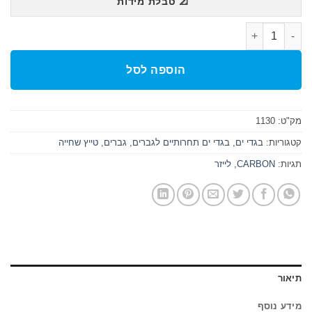
📐 טבלת מידות
כמות של בגד ים תחרותי גברים POWERSKIN CARBON AIR2
הוספה לסל
מק"ט:
1130
קטגוריות:
בגדי ים
,
בגדי ים תחרותיים לגברים
,
גברים
,
טייץ שחייה
תגיות:
CARBON
,
לייזר
תיאור
מידע נוסף