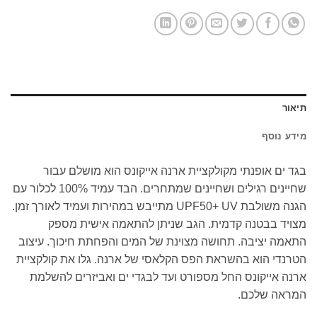
תיאור
מידע נוסף
בגד ים אופנתי מקולקציית ארנה אייקונס הוא מושלם עבור
שחיינים רגילים ושחיינים שמתחרים. הבד עמיד 100% לכלור עם
הגנה משולבת UPF50+ UV מתייבש במהירות ועמיד לאורך זמן.
מצויד בבטנה קדמית. הגב שניתן להתאמה אישית מספק
התאמה יציבה. תחושה מצוינת של המים והפחתת חיכוך. עיצוב
הטרנדי הוא בהשראת הפס הקלאסי של ארנה. גלו את קולקציית
ארנה אייקונס החל מספורט ועד לבגדי ים ואביזרים להשלמת
המראה שלכם.