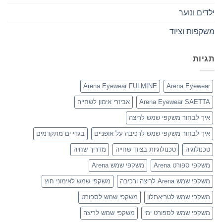
ילדים ונוער
משקפות וציוד
תגיות
Arena Eyewear FULMINE
Arena Eyewear
Arena Eyewear SAETTA
אביזרי אימון לשחייה
איך לבחור משקפי שמש לריצה
איך לבחור משקפי שמש לרכיבה על אופניים
בגדי ים מתקדמים
טכנולוגיה
טכנולוגיות בציוד שחייה
מדריך שחיה
משקפי ספורט Arena
משקפי שמש Arena
משקפי שמש Arena לריצה ורכיבה
משקפי שמש לאימוני חוץ
משקפי שמש לטריאתלון
משקפי שמש לספורט
משקפי שמש לספורט ימי
משקפי שמש לריצה