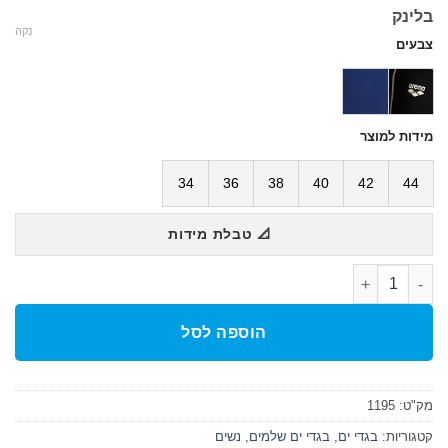
בלינק
נקה
צבעים
מידות למוצר
34
36
38
40
42
44
📐 טבלת מידות
כמות של בגד ים נשים arena Icons Team Stripe
הוספה לסל
מק"ט:
1195
קטגוריות:
בגדי ים
,
בגדי ים שלמים
,
נשים