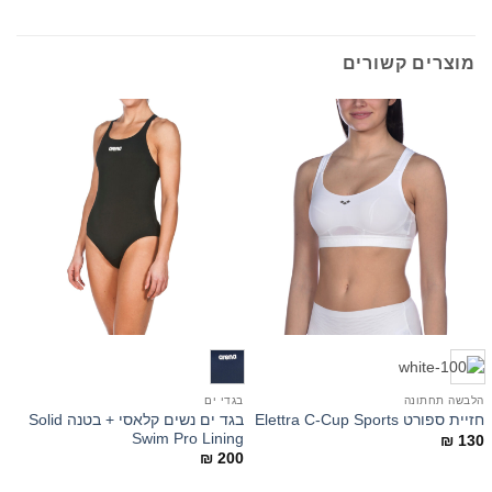
מוצרים קשורים
הלבשה תחתונה
בגדי ים
ב
בגד ים נשים קלאסי + בטנה Solid
חזיית ספורט Elettra C-Cup Sports
בג
Swim Pro Lining
0
₪
130
₪
200